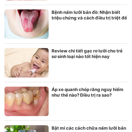
Bệnh nấm lưỡi bản đồ: Nhận biết
triệu chứng và cách điều trị triệt để
Review chi tiết gạc rơ lưỡi cho trẻ
sơ sinh loại nào tốt hiện nay
Áp xe quanh chóp răng nguy hiểm
như thế nào? Điều trị ra sao?
Bật mí các cách chữa nấm lưỡi bản