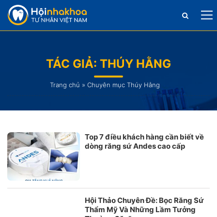
TÁC GIẢ:
THÚY HẰNG
Trang chủ
»
Chuyên mục Thúy Hằng
Top 7 điều khách hàng cần biết về
dòng răng sứ Andes cao cấp
Hội Thảo Chuyên Đề: Bọc Răng Sứ
Thẩm Mỹ Và Những Lầm Tưởng