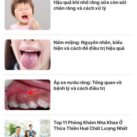
Hậu quả khi nhổ răng sữa còn sót
chân răng và cách xử lý
Nấm miệng: Nguyên nhân, biểu
hiện và cách để điều trị hiệu quả
Áp xe nướu răng: Tổng quan về
bệnh lý và cách điều trị
Top 11 Phòng Khám Nha Khoa Ở
Thừa Thiên Huế Chất Lượng Nhất