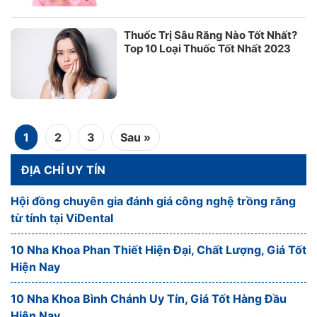
Thuốc Trị Sâu Răng Nào Tốt Nhất?
Top 10 Loại Thuốc Tốt Nhất 2023
1
2
3
Sau »
ĐỊA CHỈ UY TÍN
Hội đồng chuyên gia đánh giá công nghệ trồng răng
từ tính tại ViDental
10 Nha Khoa Phan Thiết Hiện Đại, Chất Lượng, Giá Tốt
Hiện Nay
10 Nha Khoa Bình Chánh Uy Tín, Giá Tốt Hàng Đầu
Hiện Nay