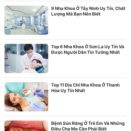
9 Nha Khoa Ở Tây Ninh Uy Tín, Chất
Lượng Mà Bạn Nên Biết
Top 6 Nha Khoa Ở Sơn La Uy Tín Và
Được Người Dân Tin Tưởng Nhất
Top 11 Địa Chỉ Nha Khoa Ở Thanh
Hóa Uy Tín Nhất
Bệnh Sún Răng Ở Trẻ Em Và Những
Điều Cha Mẹ Cần Phải Biết