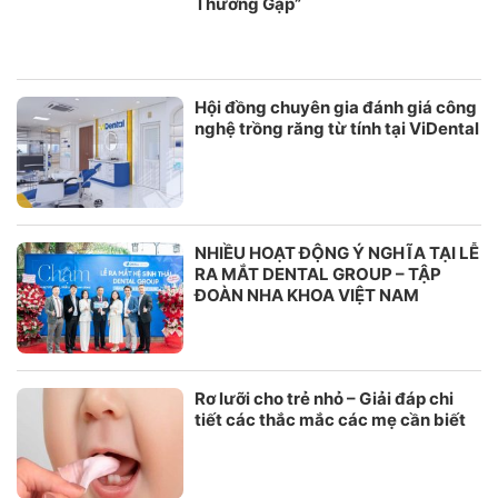
Thường Gặp”
Hội đồng chuyên gia đánh giá công
nghệ trồng răng từ tính tại ViDental
NHIỀU HOẠT ĐỘNG Ý NGHĨA TẠI LỄ
RA MẮT DENTAL GROUP – TẬP
ĐOÀN NHA KHOA VIỆT NAM
Rơ lưỡi cho trẻ nhỏ – Giải đáp chi
tiết các thắc mắc các mẹ cần biết