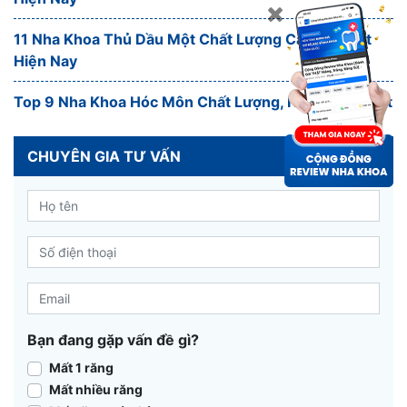
11 Nha Khoa Thủ Dầu Một Chất Lượng Cao, Giá Tốt
Hiện Nay
Top 9 Nha Khoa Hóc Môn Chất Lượng, Nổi Tiếng Nhất
CHUYÊN GIA TƯ VẤN
Bạn đang gặp vấn đề gì?
Mất 1 răng
Mất nhiều răng