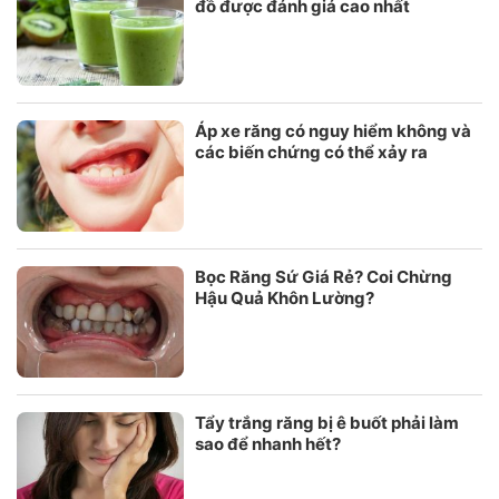
đồ được đánh giá cao nhất
Áp xe răng có nguy hiểm không và
các biến chứng có thể xảy ra
Bọc Răng Sứ Giá Rẻ? Coi Chừng
Hậu Quả Khôn Lường?
Tẩy trắng răng bị ê buốt phải làm
sao để nhanh hết?