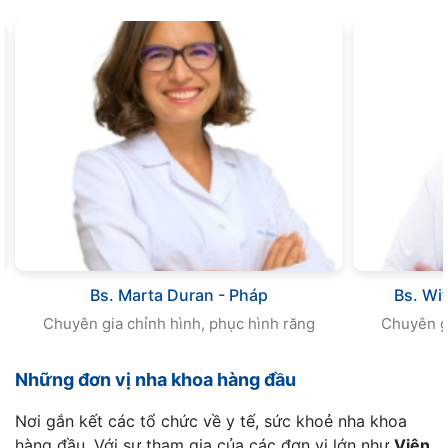
Bs. Marta Duran - Pháp
Bs. Wi
Chuyên gia chỉnh hình, phục hình răng
Chuyên gi
Những đơn vị nha khoa hàng đầu
Nơi gắn kết các tổ chức về y tế, sức khoẻ nha khoa
hàng đầu. Với sự tham gia của các đơn vị lớn như
Viện