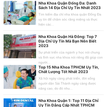
Nha Khoa Quận Đống Đa: Danh
Sách 14 Địa Chỉ Uy Tín Nhất 2023
Tìm kiếm địa chỉ nha khoa quận Đống Đa
uy tín để chăm sóc răng miệng và thực
hiện các...
Nha Khoa Quận Hà Đông: Top 7
Địa Chỉ Uy Tín Mà Bạn Nên Biết
2023
Sự phát triển của ngành y học nói chung
và lĩnh vực nha khoa nói riêng đã giúp con
người...
Top 15 Nha Khoa TPHCM Uy Tín,
Chất Lượng Tốt Nhất 2023
Xã hội ngày càng phát triển, đời sống
người dân Sài Thành ngày càng được
nâng cao, do đó nhu...
Nha Khoa Quận 1: Top 11 Địa Chỉ
Uy Tín Đẳng Cấp Nhất TPHCM