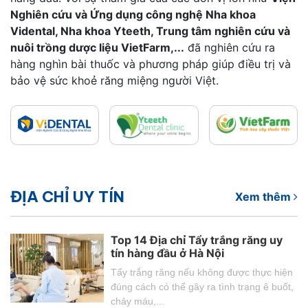
Nghiên cứu và Ứng dụng công nghệ Nha khoa
Vidental, Nha khoa Yteeth, Trung tâm nghiên cứu và
nuôi trồng dược liệu VietFarm,...
đã nghiên cứu ra
hàng nghìn bài thuốc và phương pháp giúp điều trị và
bảo vệ sức khoẻ răng miệng người Việt.
ĐỊA CHỈ UY TÍN
Xem thêm
Top 14 Địa chỉ Tẩy trắng răng uy
tín hàng đầu ở Hà Nội
Tẩy trắng răng nếu không được thực hiện
đúng cách có thể gây ra tình trạng ê buốt,
chảy máu,...