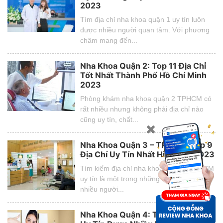
2023
Tìm địa chỉ nha khoa quận 1 uy tín luôn
được nhiều người quan tâm. Với phương
châm mang đến...
Nha Khoa Quận 2: Top 11 Địa Chỉ
Tốt Nhất Thành Phố Hồ Chí Minh
2023
Phòng khám nha khoa quận 2 TPHCM có
rất nhiều nhưng không phải địa chỉ nào
cũng uy tín, chất...
Nha Khoa Quận 3 – TPHCM: Top 9
Địa Chỉ Uy Tín Nhất Hiện Nay 2023
Tìm kiếm địa chỉ nha khoa quận 3 TPHCM
uy tín là một trong những dịch vụ được
nhiều người...
Nha Khoa Quận 4: Top 9 Địa Chỉ