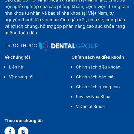
hội nghề nghiệp của các phòng khám, bệnh viện, trung tâm
nha khoa tư nhân và bác sĩ nha khoa tại Việt Nam, tự
nguyện thành lập với mục đích gắn kết, chia sẻ, cùng bảo
vệ lợi ích chung, hỗ trợ góp phần nâng cao sức khỏe răng
miệng toàn dân.
TRỰC THUỘC
Về chúng tôi
Chính sách và điều khoản
Liên hệ
Chính sách điều khoản
Về chúng tôi
Chính sách bảo mật
Chính sách quảng cáo
Review Nha Khoa
ViDental Brace
Theo dõi chúng tôi