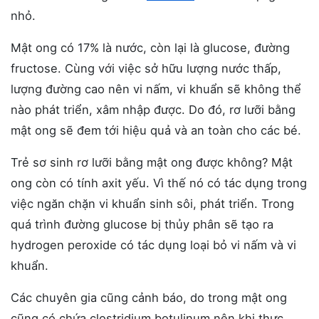
nhỏ.
Mật ong có 17% là nước, còn lại là glucose, đường
fructose. Cùng với việc sở hữu lượng nước thấp,
lượng đường cao nên vi nấm, vi khuẩn sẽ không thể
nào phát triển, xâm nhập được. Do đó, rơ lưỡi bằng
mật ong sẽ đem tới hiệu quả và an toàn cho các bé.
Trẻ sơ sinh rơ lưỡi bằng mật ong được không? Mật
ong còn có tính axit yếu. Vì thế nó có tác dụng trong
việc ngăn chặn vi khuẩn sinh sôi, phát triển. Trong
quá trình đường glucose bị thủy phân sẽ tạo ra
hydrogen peroxide có tác dụng loại bỏ vi nấm và vi
khuẩn.
Các chuyên gia cũng cảnh báo, do trong mật ong
cũng có chứa clostridium botulinum nên khi thực