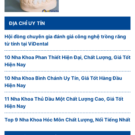
ĐỊA CHỈ UY TÍN
Hội đồng chuyên gia đánh giá công nghệ trồng răng
từ tính tại ViDental
10 Nha Khoa Phan Thiết Hiện Đại, Chất Lượng, Giá Tốt
Hiện Nay
10 Nha Khoa Bình Chánh Uy Tín, Giá Tốt Hàng Đầu
Hiện Nay
11 Nha Khoa Thủ Dầu Một Chất Lượng Cao, Giá Tốt
Hiện Nay
Top 9 Nha Khoa Hóc Môn Chất Lượng, Nổi Tiếng Nhất