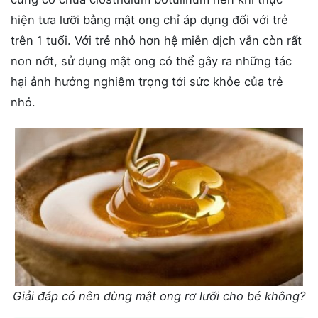
hiện tưa lưỡi bằng mật ong chỉ áp dụng đối với trẻ
trên 1 tuổi. Với trẻ nhỏ hơn hệ miễn dịch vẫn còn rất
non nớt, sử dụng mật ong có thể gây ra những tác
hại ảnh hưởng nghiêm trọng tới sức khỏe của trẻ
nhỏ.
Giải đáp có nên dùng mật ong rơ lưỡi cho bé không?