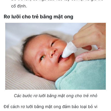
cố định.
Rơ lưỡi cho trẻ bằng mật ong
Các bước rơ lưỡi bằng mật ong cho trẻ nhỏ
Để cách rơ lưỡi bằng mật ong đảm bảo loại bỏ vi