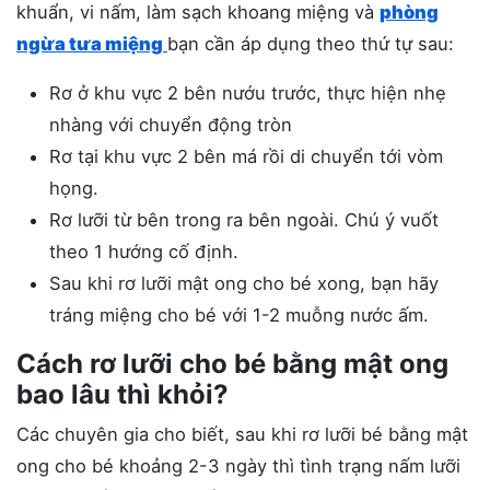
khuẩn, vi nấm, làm sạch khoang miệng và
phòng
ngừa tưa miệng
bạn cần áp dụng theo thứ tự sau:
Rơ ở khu vực 2 bên nướu trước, thực hiện nhẹ
nhàng với chuyển động tròn
Rơ tại khu vực 2 bên má rồi di chuyển tới vòm
họng.
Rơ lưỡi từ bên trong ra bên ngoài. Chú ý vuốt
theo 1 hướng cố định.
Sau khi rơ lưỡi mật ong cho bé xong, bạn hãy
tráng miệng cho bé với 1-2 muỗng nước ấm.
Cách rơ lưỡi cho bé bằng mật ong
bao lâu thì khỏi?
Các chuyên gia cho biết, sau khi rơ lưỡi bé bằng mật
ong cho bé khoảng 2-3 ngày thì tình trạng nấm lưỡi