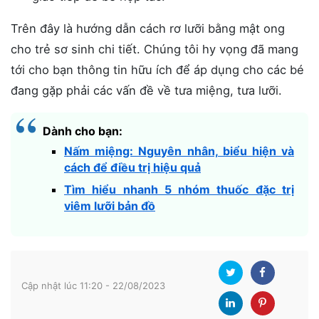
Trên đây là hướng dẫn cách rơ lưỡi bằng mật ong
cho trẻ sơ sinh chi tiết. Chúng tôi hy vọng đã mang
tới cho bạn thông tin hữu ích để áp dụng cho các bé
đang gặp phải các vấn đề về tưa miệng, tưa lưỡi.
Dành cho bạn:
Nấm miệng: Nguyên nhân, biểu hiện và
cách để điều trị hiệu quả
Tìm hiểu nhanh 5 nhóm thuốc đặc trị
viêm lưỡi bản đồ
Cập nhật lúc 11:20 - 22/08/2023