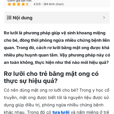
Đánh giá bài viết
4.5/5 - (84 bình chọn)
Nội dung
Rơ lưỡi là phương pháp giúp vệ sinh khoang miệng
cho bé, đồng thời phòng ngừa nhiều chứng bệnh liên
quan. Trong đó, cách rơ lưỡi bằng mật ong được khá
nhiều phụ huynh quan tâm. Vậy phương pháp này có
an toàn không, thực hiện như thế nào mới hiệu quả?
Rơ lưỡi cho trẻ bằng mật ong có
thực sự hiệu quả?
Có nên dùng mật ong rơ lưỡi cho bé? Trong y học cổ
truyền, mật ong được biết tới là nguyên liệu được sử
dụng giúp điều trị, phòng ngừa nhiều chứng bệnh
khác nhau. Trong đó có
tưa lưỡi
và nấm miệng ở trẻ