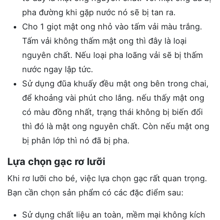
pha đường khi gặp nước nó sẽ bị tan ra.
Cho 1 giọt mật ong nhỏ vào tấm vải màu trắng.
Tấm vải không thấm mật ong thì đây là loại
nguyên chất. Nếu loại pha loãng vải sẽ bị thấm
nước ngay lập tức.
Sử dụng đũa khuấy đều mật ong bên trong chai,
để khoảng vài phút cho lắng. nếu thấy mật ong
có màu đồng nhất, trạng thái không bị biến đổi
thì đó là mật ong nguyên chất. Còn nếu mật ong
bị phân lớp thì nó đã bị pha.
Lựa chọn gạc rơ lưỡi
Khi rơ lưỡi cho bé, việc lựa chọn gạc rất quan trọng.
Bạn cần chọn sản phẩm có các đặc điểm sau:
Sử dụng chất liệu an toàn, mềm mại không kích