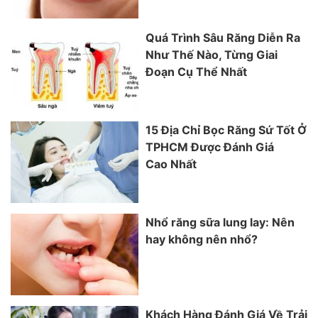
Quá Trình Sâu Răng Diễn Ra
Như Thế Nào, Từng Giai
Đoạn Cụ Thể Nhất
15 Địa Chỉ Bọc Răng Sứ Tốt Ở
TPHCM Được Đánh Giá
Cao Nhất
Nhổ răng sữa lung lay: Nên
hay không nên nhổ?
Khách Hàng Đánh Giá Về Trải