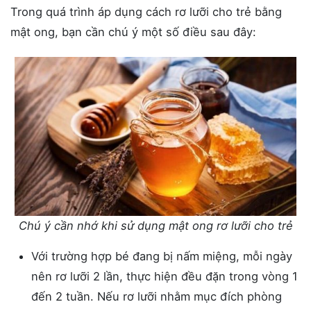
Trong quá trình áp dụng cách rơ lưỡi cho trẻ bằng
mật ong, bạn cần chú ý một số điều sau đây:
Chú ý cần nhớ khi sử dụng mật ong rơ lưỡi cho trẻ
Với trường hợp bé đang bị nấm miệng, mỗi ngày
nên rơ lưỡi 2 lần, thực hiện đều đặn trong vòng 1
đến 2 tuần. Nếu rơ lưỡi nhằm mục đích phòng