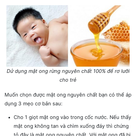
Dử dụng mật ong rừng nguyên chất 100% để rơ lưỡi
cho trẻ
Muốn chọn được mật ong nguyên chất bạn có thể áp
dụng 3 mẹo cơ bản sau:
Cho 1 giọt mật ong vào trong cốc nước. Nếu thấy
mật ong không tan và chìm xuống đáy thì chứng
tỏ đây là mật ong nguyên chất. Với mật ong đã bị