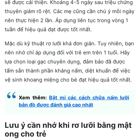
sẽ được cải thiện. Khoảng 4-5 ngày sau triệu chứng
thuyên giảm rõ rệt. Các mẹ cũng cần chú ý mỗi ngày
nên thực hiện 2 lần. Áp dụng liên tục trong vòng 1
tuần để hiệu quả đạt được tốt nhất.
Mặc dù kỹ thuật rơ lưỡi khá đơn giản. Tuy nhiên, bạn
nên nhớ chỉ áp dụng đối với trẻ em trên 1 tuổi. Hãy
lựa chọn loại gạc chuyên dụng, đảm bảo đã được
tẩm sẵn thành phần kháng nấm, diệt khuẩn để việc
vệ sinh khoang miệng cho bé đạt hiệu quả tốt nhất.
Xem thêm:
Bật mí các cách chữa nấm lưỡi
bản đồ được đánh giá cao nhất
Lưu ý cần nhớ khi rơ lưỡi bằng mật
ong cho trẻ