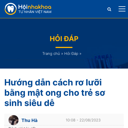
HỎI ĐÁP
Trang chủ
»
Hỏi Đáp
»
Hướng dẫn cách rơ lưỡi
bằng mật ong cho trẻ sơ
sinh siêu dễ
Thu Hà
10:08 - 22/08/2023