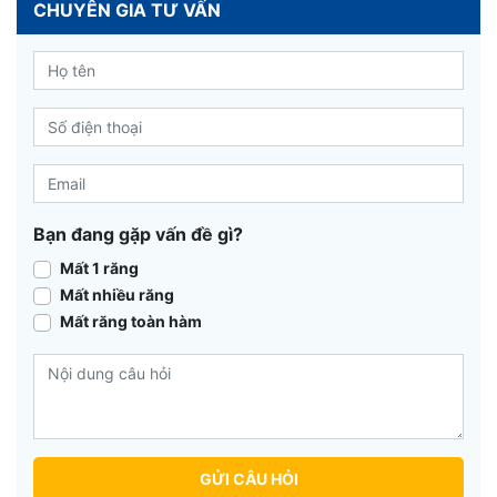
CHUYÊN GIA TƯ VẤN
Bạn đang gặp vấn đề gì?
Mất 1 răng
Mất nhiều răng
Mất răng toàn hàm
GỬI CÂU HỎI