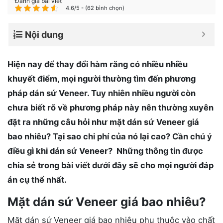
Đánh giá bài viết
4.6/5 - (62 bình chọn)
Nội dung
Hiện nay để thay đổi hàm răng có nhiều nhiều
khuyết điểm, mọi người thường tìm đến phương
pháp dán sứ Veneer. Tuy nhiên nhiều người còn
chưa biết rõ về phương pháp này nên thường xuyên
đặt ra những câu hỏi như mặt dán sứ Veneer giá
bao nhiêu? Tại sao chi phí của nó lại cao? Cần chú ý
điều gì khi dán sứ Veneer? Những thông tin được
chia sẻ trong bài viết dưới đây sẽ cho mọi người đáp
án cụ thể nhất.
Mặt dán sứ Veneer giá bao nhiêu?
Mặt dán sứ Veneer giá bao nhiêu phụ thuộc vào chất