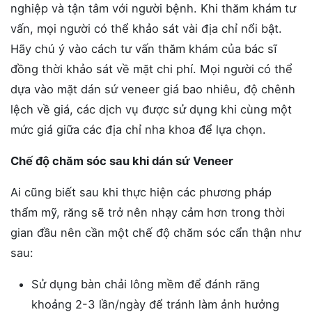
nghiệp và tận tâm với người bệnh. Khi thăm khám tư
vấn, mọi người có thể khảo sát vài địa chỉ nổi bật.
Hãy chú ý vào cách tư vấn thăm khám của bác sĩ
đồng thời khảo sát về mặt chi phí. Mọi người có thể
dựa vào mặt dán sứ veneer giá bao nhiêu, độ chênh
lệch về giá, các dịch vụ được sử dụng khi cùng một
mức giá giữa các địa chỉ nha khoa để lựa chọn.
Chế độ chăm sóc sau khi dán sứ Veneer
Ai cũng biết sau khi thực hiện các phương pháp
thẩm mỹ, răng sẽ trở nên nhạy cảm hơn trong thời
gian đầu nên cần một chế độ chăm sóc cẩn thận như
sau:
Sử dụng bàn chải lông mềm để đánh răng
khoảng 2-3 lần/ngày để tránh làm ảnh hưởng