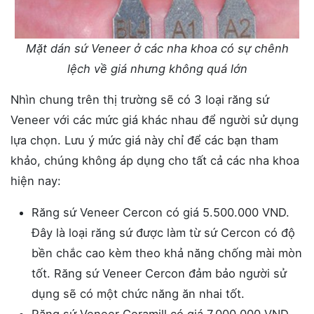
Mặt dán sứ Veneer ở các nha khoa có sự chênh
lệch về giá nhưng không quá lớn
Nhìn chung trên thị trường sẽ có 3 loại răng sứ
Veneer với các mức giá khác nhau để người sử dụng
lựa chọn. Lưu ý mức giá này chỉ để các bạn tham
khảo, chúng không áp dụng cho tất cả các nha khoa
hiện nay:
Răng sứ Veneer Cercon có giá 5.500.000 VND.
Đây là loại răng sứ được làm từ sứ Cercon có độ
bền chắc cao kèm theo khả năng chống mài mòn
tốt. Răng sứ Veneer Cercon đảm bảo người sử
dụng sẽ có một chức năng ăn nhai tốt.