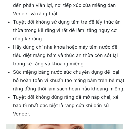
đến phần viền lợi, nơi tiếp xúc của miếng dán
Veneer và răng thật.
Tuyệt đối không sử dụng tăm tre để lấy thức ăn
thừa trong kẽ răng vì rất dễ làm tăng nguy cơ
rộng kẽ răng.
Hãy dùng chỉ nha khoa hoặc máy tăm nước để
tiêu diệt mảng bám và thức ăn thừa còn sót lại
trong kẽ răng và khoang miệng.
Súc miệng bằng nước súc chuyên dụng để loại
bỏ hoàn toàn vi khuẩn tạo mảng bám trên bề mặt
răng đồng thời làm sạch hoàn hảo khoang miệng.
Tuyệt đối không dùng răng để mở nắp chai, xé
bao bì nhất đặc biệt là răng cửa khi dán sứ
Veneer.