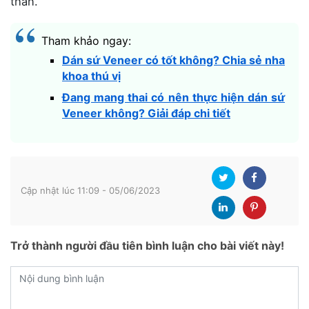
thân.
Tham khảo ngay:
Dán sứ Veneer có tốt không? Chia sẻ nha
khoa thú vị
Đang mang thai có nên thực hiện dán sứ
Veneer không? Giải đáp chi tiết
Cập nhật lúc 11:09 - 05/06/2023
Trở thành người đầu tiên bình luận cho bài viết này!