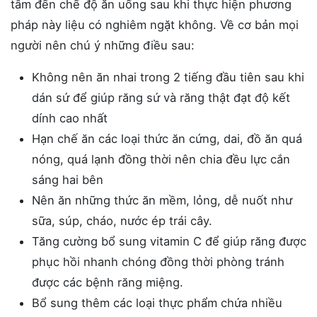
tâm đến chế độ ăn uống sau khi thực hiện phương
pháp này liệu có nghiêm ngặt không. Về cơ bản mọi
người nên chú ý những điều sau:
Không nên ăn nhai trong 2 tiếng đầu tiên sau khi
dán sứ để giúp răng sứ và răng thật đạt độ kết
dính cao nhất
Hạn chế ăn các loại thức ăn cứng, dai, đồ ăn quá
nóng, quá lạnh đồng thời nên chia đều lực cắn
sáng hai bên
Nên ăn những thức ăn mềm, lỏng, dễ nuốt như
sữa, súp, cháo, nước ép trái cây.
Tăng cường bổ sung vitamin C để giúp răng được
phục hồi nhanh chóng đồng thời phòng tránh
được các bệnh răng miệng.
Bổ sung thêm các loại thực phẩm chứa nhiều