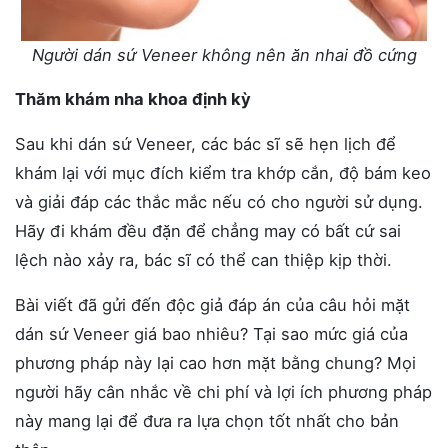
Người dán sứ Veneer không nên ăn nhai đồ cứng
Thăm khám nha khoa định kỳ
Sau khi dán sứ Veneer, các bác sĩ sẽ hẹn lịch để
khám lại với mục đích kiểm tra khớp cắn, độ bám keo
và giải đáp các thắc mắc nếu có cho người sử dụng.
Hãy đi khám đều đặn để chẳng may có bất cứ sai
lệch nào xảy ra, bác sĩ có thể can thiệp kịp thời.
Bài viết đã gửi đến độc giả đáp án của câu hỏi mặt
dán sứ Veneer giá bao nhiêu? Tại sao mức giá của
phương pháp này lại cao hơn mặt bằng chung? Mọi
người hãy cân nhắc về chi phí và lợi ích phương pháp
này mang lại để đưa ra lựa chọn tốt nhất cho bản