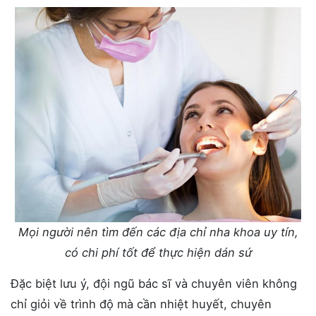
Mọi người nên tìm đến các địa chỉ nha khoa uy tín,
có chi phí tốt để thực hiện dán sứ
Đặc biệt lưu ý, đội ngũ bác sĩ và chuyên viên không
chỉ giỏi về trình độ mà cần nhiệt huyết, chuyên