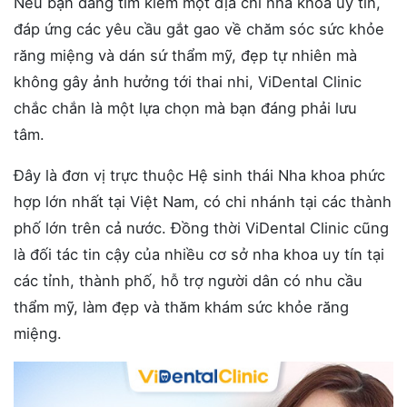
Nếu bạn đang tìm kiếm một địa chỉ nha khoa uy tín,
đáp ứng các yêu cầu gắt gao về chăm sóc sức khỏe
răng miệng và dán sứ thẩm mỹ, đẹp tự nhiên mà
không gây ảnh hưởng tới thai nhi, ViDental Clinic
chắc chắn là một lựa chọn mà bạn đáng phải lưu
tâm.
Đây là đơn vị trực thuộc Hệ sinh thái Nha khoa phức
hợp lớn nhất tại Việt Nam, có chi nhánh tại các thành
phố lớn trên cả nước. Đồng thời ViDental Clinic cũng
là đối tác tin cậy của nhiều cơ sở nha khoa uy tín tại
các tỉnh, thành phố, hỗ trợ người dân có nhu cầu
thẩm mỹ, làm đẹp và thăm khám sức khỏe răng
miệng.