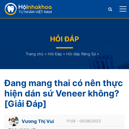
HỎI ĐÁP
Trang chủ
»
Hỏi Đáp
»
Hỏi đáp Răng Sứ
»
Đang mang thai có nên thực
hiện dán sứ Veneer không?
[Giải Đáp]
Vương Thị Vui
11:09 - 05/06/2023