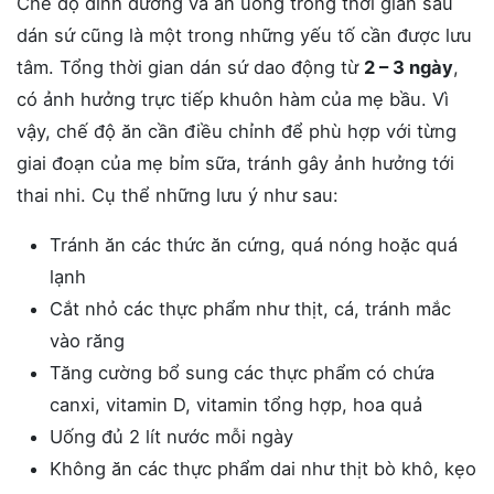
Chế độ dinh dưỡng và ăn uống trong thời gian sau
dán sứ cũng là một trong những yếu tố cần được lưu
tâm. Tổng thời gian dán sứ dao động từ
2 – 3 ngày
,
có ảnh hưởng trực tiếp khuôn hàm của mẹ bầu. Vì
vậy, chế độ ăn cần điều chỉnh để phù hợp với từng
giai đoạn của mẹ bỉm sữa, tránh gây ảnh hưởng tới
thai nhi. Cụ thể những lưu ý như sau:
Tránh ăn các thức ăn cứng, quá nóng hoặc quá
lạnh
Cắt nhỏ các thực phẩm như thịt, cá, tránh mắc
vào răng
Tăng cường bổ sung các thực phẩm có chứa
canxi, vitamin D, vitamin tổng hợp, hoa quả
Uống đủ 2 lít nước mỗi ngày
Không ăn các thực phẩm dai như thịt bò khô, kẹo