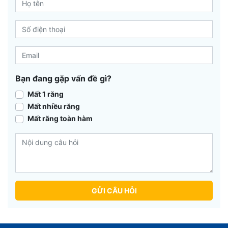
Bạn đang gặp vấn đề gì?
Mất 1 răng
Mất nhiều răng
Mất răng toàn hàm
GỬI CÂU HỎI