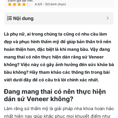
Đánh giá bài viết
4.3/5 - (53 bình chọn)
Nội dung
Là phụ nữ, ai trong chúng ta cũng có nhu cầu làm
đẹp và phục hình thẩm mỹ để giúp bản thân trở nên
hoàn thiện hơn, đặc biệt là khi mang bầu. Vậy đang
mang thai có nên thực hiện dán răng sứ Veneer
không? Việc này có gây ảnh hưởng đến sức khỏe bà
bầu không? Hãy tham khảo các thông tin trong bài
viết dưới đây để có câu trả lời chính xác nhất.
Đang mang thai có nên thực hiện
dán sứ Veneer không?
Làm răng sứ thẩm mỹ là giải pháp nha khoa hoàn hảo
nhất hiện nay giúp khắc phục mọi khuyết điểm như