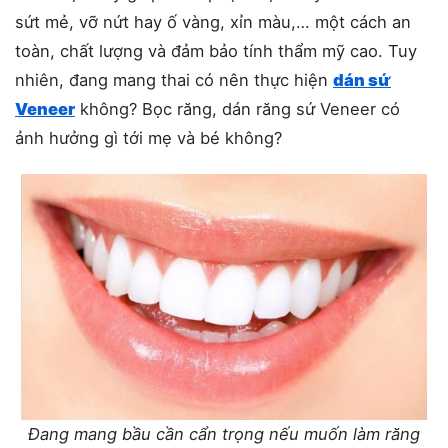
sứt mẻ, vỡ nứt hay ố vàng, xỉn màu,… một cách an
toàn, chất lượng và đảm bảo tính thẩm mỹ cao. Tuy
nhiên, đang mang thai có nên thực hiện
dán sứ
Veneer
không? Bọc răng, dán răng sứ Veneer có
ảnh hưởng gì tới mẹ và bé không?
Đang mang bầu cần cẩn trọng nếu muốn làm răng