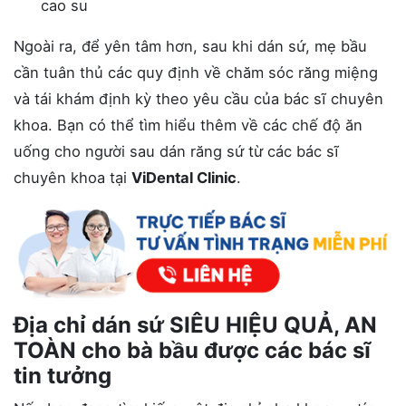
cao su
Ngoài ra, để yên tâm hơn, sau khi dán sứ, mẹ bầu
cần tuân thủ các quy định về chăm sóc răng miệng
và tái khám định kỳ theo yêu cầu của bác sĩ chuyên
khoa. Bạn có thể tìm hiểu thêm về các chế độ ăn
uống cho người sau dán răng sứ từ các bác sĩ
chuyên khoa tại
ViDental Clinic
.
Địa chỉ dán sứ SIÊU HIỆU QUẢ, AN
TOÀN cho bà bầu được các bác sĩ
tin tưởng