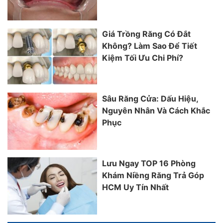
Giá Trồng Răng Có Đắt
Không? Làm Sao Để Tiết
Kiệm Tối Ưu Chi Phí?
Sâu Răng Cửa: Dấu Hiệu,
Nguyên Nhân Và Cách Khắc
Phục
Lưu Ngay TOP 16 Phòng
Khám Niềng Răng Trả Góp
HCM Uy Tín Nhất