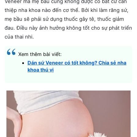
Veneer mà mẹ bầu cũng không được có bất cứ can
thiệp nha khoa nào đến cơ thể. Bởi khi làm răng sứ,
mẹ bầu sẽ phải sử dụng thuốc gây tê, thuốc giảm
đau. Điều này ảnh hưởng không tốt cho sự phát triển
của thai nhi.
Xem thêm bài viết:
Dán sứ Veneer có tốt không? Chia sẻ nha
khoa thú vị