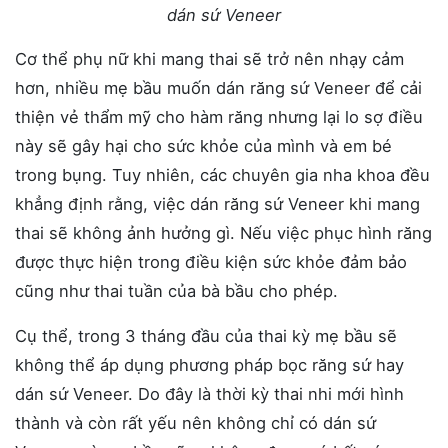
dán sứ Veneer
Cơ thể phụ nữ khi mang thai sẽ trở nên nhạy cảm
hơn, nhiều mẹ bầu muốn dán răng sứ Veneer để cải
thiện vẻ thẩm mỹ cho hàm răng nhưng lại lo sợ điều
này sẽ gây hại cho sức khỏe của mình và em bé
trong bụng. Tuy nhiên, các chuyên gia nha khoa đều
khẳng định rằng, việc dán răng sứ Veneer khi mang
thai sẽ không ảnh hưởng gì. Nếu việc phục hình răng
được thực hiện trong điều kiện sức khỏe đảm bảo
cũng như thai tuần của bà bầu cho phép.
Cụ thể, trong 3 tháng đầu của thai kỳ mẹ bầu sẽ
không thể áp dụng phương pháp bọc răng sứ hay
dán sứ Veneer. Do đây là thời kỳ thai nhi mới hình
thành và còn rất yếu nên không chỉ có dán sứ