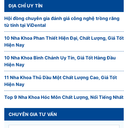
ĐỊA CHỈ UY TÍN
Hội đồng chuyên gia đánh giá công nghệ trồng răng
từ tính tại ViDental
10 Nha Khoa Phan Thiết Hiện Đại, Chất Lượng, Giá Tốt
Hiện Nay
10 Nha Khoa Bình Chánh Uy Tín, Giá Tốt Hàng Đầu
Hiện Nay
11 Nha Khoa Thủ Dầu Một Chất Lượng Cao, Giá Tốt
Hiện Nay
Top 9 Nha Khoa Hóc Môn Chất Lượng, Nổi Tiếng Nhất
CHUYÊN GIA TƯ VẤN