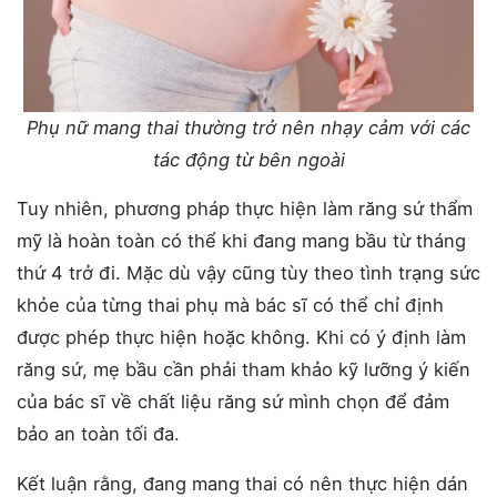
Phụ nữ mang thai thường trở nên nhạy cảm với các
tác động từ bên ngoài
Tuy nhiên, phương pháp thực hiện làm răng sứ thẩm
mỹ là hoàn toàn có thể khi đang mang bầu từ tháng
thứ 4 trở đi. Mặc dù vậy cũng tùy theo tình trạng sức
khỏe của từng thai phụ mà bác sĩ có thể chỉ định
được phép thực hiện hoặc không. Khi có ý định làm
răng sứ, mẹ bầu cần phải tham khảo kỹ lưỡng ý kiến
của bác sĩ về chất liệu răng sứ mình chọn để đảm
bảo an toàn tối đa.
Kết luận rằng, đang mang thai có nên thực hiện dán