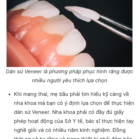
Dán sứ Veneer là phương pháp phục hình răng được
nhiều người yêu thích lựa chọn
Khi mang thai, mẹ bầu phải tìm hiểu kỹ càng về
nha khoa mà bạn có ý định lựa chọn để thực hiện
dán sứ Veneer. Nha khoa phải có đầy đủ giấy
phép hoạt động của Sở Y tế, bác sĩ thực hiện tay
nghề giỏi và có nhiều năm kinh nghiệm. Đồng
thời cơ sở hạ tầng và trang thiết bị phải đảm bảo