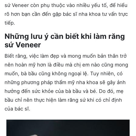
sứ Veneer còn phụ thuộc vào nhiều yếu tố, để hiểu
rõ hơn bạn cần đến gặp bác sĩ nha khoa tư vấn trực
tiếp.
Những lưu ý cần biết khi làm răng
sứ Veneer
Biết rằng, việc làm đẹp và mong muốn bản thân trở
nên hoàn mỹ hơn là điều mà chị em nào cũng mong
muốn, bà bầu cũng không ngoại lệ. Tuy nhiên, có
những phương pháp thẩm mỹ nha khoa sẽ gây ảnh
hưởng đến sức khỏe của bà bầu và bé. Do đó, mẹ
bầu chỉ nên thực hiện làm răng sứ khi có chỉ định
của bác sĩ.