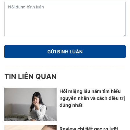
TIN LIÊN QUAN
Hôi miệng lâu năm tìm hiểu
nguyên nhân và cách điều trị
đúng nhất
Review chi tiết gạc rơ lưỡi