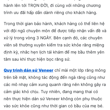
hành lên tới TRỌN ĐỜI, đi cùng với những chương
trình ưu đãi hấp dẫn dành riêng cho khách hàng.
Trong thời gian bảo hành, khách hàng có thể liên hệ
với đội ngũ chuyên môn để được tiếp nhận vấn đề và
xử lý trong vòng 3 NGÀY. Bên cạnh đó, các chuyên
viên sẽ thường xuyên kiểm tra sức khỏe răng miệng
định kỳ, nhắc hẹn lịch tái khám để mẹ bầu thêm yên
tâm sau khi thực hiện bọc răng sứ.
Quy trình dán sứ Veneer
chỉ mài một lớp răng mỏng
trên bề mặt, không tác động đến ngà răng cũng như
các mô nhạy cảm xung quanh răng nên không gây ra
cảm giác khó chịu. Tuy nhiên, đang mang thai có
nên thực hiện dán sứ Veneer không còn phụ thuộc
vào sức khỏe cũng như thời gian có bầu của mẹ bé.