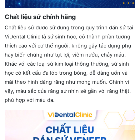
Chất liệu sứ chính hãng
Chất liệu sứ được sử dụng trong quy trình dán sứ tại
ViDental Clinic là sứ sinh học, có thành phần tương
thích cao với cơ thể người, không gây tác dụng phụ
hay biến chứng như tụt lợi, viêm nướu, chảy máu.
Khác với các loại sứ kim loại thông thường, sứ sinh
học có kết cấu đa lớp trong bóng, dễ dàng uốn và
mài theo hình dáng răng như mong muốn. Chính vì
vậy, màu sắc của răng sứ nhìn sẽ gần với răng thật,
phù hợp với màu da.