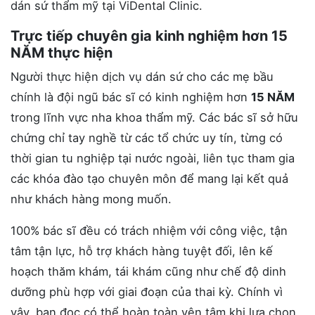
dán sứ thẩm mỹ tại ViDental Clinic.
Trực tiếp chuyên gia kinh nghiệm hơn 15
NĂM thực hiện
Người thực hiện dịch vụ dán sứ cho các mẹ bầu
chính là đội ngũ bác sĩ có kinh nghiệm hơn
15 NĂM
trong lĩnh vực nha khoa thẩm mỹ. Các bác sĩ sở hữu
chứng chỉ tay nghề từ các tổ chức uy tín, từng có
thời gian tu nghiệp tại nước ngoài, liên tục tham gia
các khóa đào tạo chuyên môn để mang lại kết quả
như khách hàng mong muốn.
100% bác sĩ đều có trách nhiệm với công việc, tận
tâm tận lực, hỗ trợ khách hàng tuyệt đối, lên kế
hoạch thăm khám, tái khám cũng như chế độ dinh
dưỡng phù hợp với giai đoạn của thai kỳ. Chính vì
vậy, bạn đọc có thể hoàn toàn yên tâm khi lựa chọn