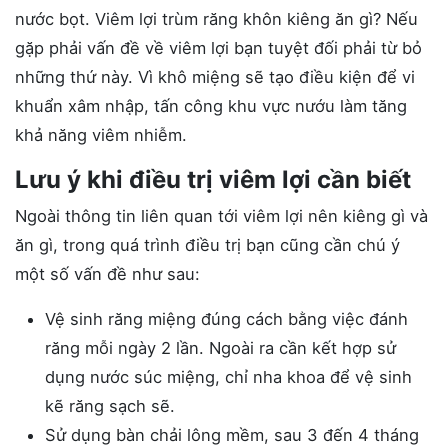
nước bọt. Viêm lợi trùm răng khôn kiêng ăn gì? Nếu
gặp phải vấn đề về viêm lợi bạn tuyệt đối phải từ bỏ
những thứ này. Vì khô miệng sẽ tạo điều kiện để vi
khuẩn xâm nhập, tấn công khu vực nướu làm tăng
khả năng viêm nhiễm.
Lưu ý khi điều trị viêm lợi cần biết
Ngoài thông tin liên quan tới viêm lợi nên kiêng gì và
ăn gì, trong quá trình điều trị bạn cũng cần chú ý
một số vấn đề như sau:
Vệ sinh răng miệng đúng cách bằng việc đánh
răng mỗi ngày 2 lần. Ngoài ra cần kết hợp sử
dụng nước súc miệng, chỉ nha khoa để vệ sinh
kẽ răng sạch sẽ.
Sử dụng bàn chải lông mềm, sau 3 đến 4 tháng