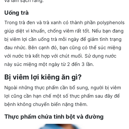
và làm sạch răng.
Uống trà
Trong trà đen và trà xanh có thành phần polyphenols
giúp diệt vi khuẩn, chống viêm rất tốt. Nếu bạn đang
bị viêm lợi cần uống trà mỗi ngày để giảm tình trạng
đau nhức. Bên cạnh đó, bạn cũng có thể súc miệng
với nước trà kết hợp với chút muối. Sử dụng nước
này súc miệng một ngày từ 2 đến 3 lần.
Bị viêm lợi kiêng ăn gì?
Ngoài những thực phẩm cần bổ sung, người bị viêm
lợi cũng cần hạn chế một số thực phẩm sau đây để
bệnh không chuyển biến nặng thêm.
Thực phẩm chứa tinh bột và đường