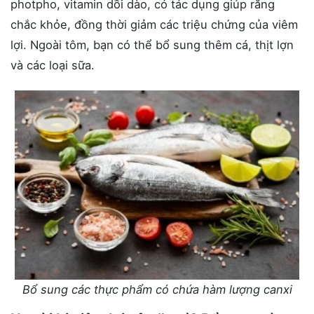
photpho, vitamin dồi dào, có tác dụng giúp răng
chắc khỏe, đồng thời giảm các triệu chứng của viêm
lợi. Ngoài tôm, bạn có thể bổ sung thêm cá, thịt lợn
và các loại sữa.
Bổ sung các thực phẩm có chứa hàm lượng canxi