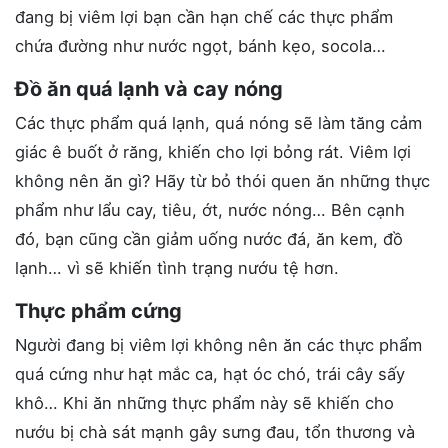
đang bị viêm lợi bạn cần hạn chế các thực phẩm
chứa đường như nước ngọt, bánh kẹo, socola…
Đồ ăn quá lạnh và cay nóng
Các thực phẩm quá lạnh, quá nóng sẽ làm tăng cảm
giác ê buốt ở răng, khiến cho lợi bỏng rát. Viêm lợi
không nên ăn gì? Hãy từ bỏ thói quen ăn những thực
phẩm như lẩu cay, tiêu, ớt, nước nóng… Bên cạnh
đó, bạn cũng cần giảm uống nước đá, ăn kem, đồ
lạnh… vì sẽ khiến tình trạng nướu tệ hơn.
Thực phẩm cứng
Người đang bị viêm lợi không nên ăn các thực phẩm
quá cứng như hạt mắc ca, hạt óc chó, trái cây sấy
khô… Khi ăn những thực phẩm này sẽ khiến cho
nướu bị chà sát mạnh gây sưng đau, tổn thương và