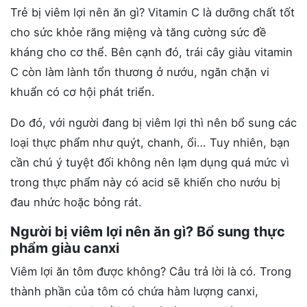
Trẻ bị viêm lợi nên ăn gì? Vitamin C là dưỡng chất tốt
cho sức khỏe răng miệng và tăng cường sức đề
kháng cho cơ thể. Bên cạnh đó, trái cây giàu vitamin
C còn làm lành tổn thương ở nướu, ngăn chặn vi
khuẩn có cơ hội phát triển.
Do đó, với người đang bị viêm lợi thì nên bổ sung các
loại thực phẩm như quýt, chanh, ổi… Tuy nhiên, bạn
cần chú ý tuyệt đối không nên lạm dụng quá mức vì
trong thực phẩm này có acid sẽ khiến cho nướu bị
đau nhức hoặc bỏng rát.
Người bị viêm lợi nên ăn gì? Bổ sung thực
phẩm giàu canxi
Viêm lợi ăn tôm được không? Câu trả lời là có. Trong
thành phần của tôm có chứa hàm lượng canxi,