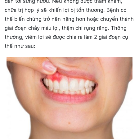
dẫn tới sưng nướu. Nếu không được thăm khám,
chữa trị hợp lý sẽ khiến lợi bị tổn thương. Bệnh có
thể biến chứng trở nên nặng hơn hoặc chuyển thành
giai đoạn chảy máu lợi, thậm chí rụng răng. Thông
thường, viêm lợi sẽ được chia ra làm 2 giai đoạn cụ
thể như sau: