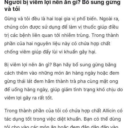
Người bị viêm lợi nên ăn gì? Bổ sung gừng
và tỏi
Gừng và tỏi đều là hai loại gia vị phổ biến. Ngoài ra,
chúng còn được sử dụng để làm vị thuốc giúp điều
trị các bệnh liên quan tới nhiễm trùng. Trong thành
phần của hai nguyên liệu này có chứa hợp chất
chống viêm giúp đẩy lùi vi khuẩn gây hại.
Bị viêm lợi nên ăn gì? Bạn hãy bổ sung gừng bằng
cách thêm vào những món ăn hàng ngày hoặc đem
gừng thái lát đem hãm thành trà pha cùng mật ong
để uống hàng ngày, giúp giảm tình trạng khó chịu do
viêm lợi gây ra rất tốt.
Trong thành phần của tỏi có chứa hợp chất Allicin có
tác dụng tốt trong việc diệt khuẩn. Bạn có thể dùng
tỏi cho vào các món ăn hoặc đem đập dập đắp vào