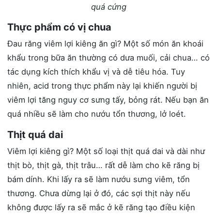
quá cứng
Thực phẩm có vị chua
Đau răng viêm lợi kiêng ăn gì? Một số món ăn khoái
khẩu trong bữa ăn thường có dưa muối, cải chua… có
tác dụng kích thích khẩu vị và dễ tiêu hóa. Tuy
nhiên, acid trong thực phẩm này lại khiến người bị
viêm lợi tăng nguy cơ sưng tấy, bỏng rát. Nếu bạn ăn
quá nhiều sẽ làm cho nướu tổn thương, lở loét.
Thịt quá dai
Viêm lợi kiêng gì? Một số loại thịt quá dai và dài như
thịt bò, thịt gà, thịt trâu… rất dễ làm cho kẽ răng bị
bám dính. Khi lấy ra sẽ làm nướu sưng viêm, tổn
thương. Chưa dừng lại ở đó, các sợi thịt này nếu
không được lấy ra sẽ mắc ở kẽ răng tạo điều kiện