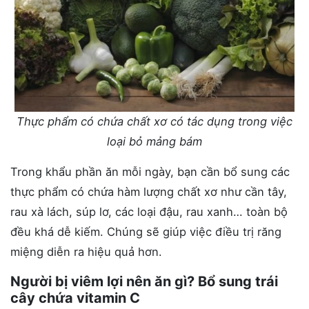
Thực phẩm có chứa chất xơ có tác dụng trong việc
loại bỏ mảng bám
Trong khẩu phần ăn mỗi ngày, bạn cần bổ sung các
thực phẩm có chứa hàm lượng chất xơ như cần tây,
rau xà lách, súp lơ, các loại đậu, rau xanh… toàn bộ
đều khá dễ kiếm. Chúng sẽ giúp việc điều trị răng
miệng diễn ra hiệu quả hơn.
Người bị viêm lợi nên ăn gì? Bổ sung trái
cây chứa vitamin C