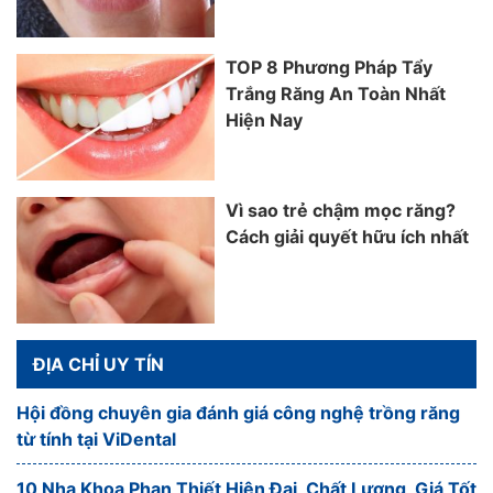
TOP 8 Phương Pháp Tẩy
Trắng Răng An Toàn Nhất
Hiện Nay
Vì sao trẻ chậm mọc răng?
Cách giải quyết hữu ích nhất
ĐỊA CHỈ UY TÍN
Hội đồng chuyên gia đánh giá công nghệ trồng răng
từ tính tại ViDental
10 Nha Khoa Phan Thiết Hiện Đại, Chất Lượng, Giá Tốt