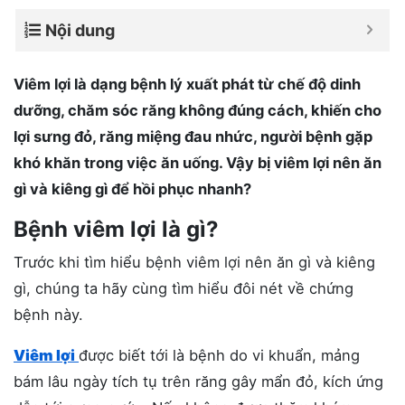
Nội dung
Viêm lợi là dạng bệnh lý xuất phát từ chế độ dinh
dưỡng, chăm sóc răng không đúng cách, khiến cho
lợi sưng đỏ, răng miệng đau nhức, người bệnh gặp
khó khăn trong việc ăn uống. Vậy bị viêm lợi nên ăn
gì và kiêng gì để hồi phục nhanh?
Bệnh viêm lợi là gì?
Trước khi tìm hiểu bệnh viêm lợi nên ăn gì và kiêng
gì, chúng ta hãy cùng tìm hiểu đôi nét về chứng
bệnh này.
Viêm lợi
được biết tới là bệnh do vi khuẩn, mảng
bám lâu ngày tích tụ trên răng gây mẩn đỏ, kích ứng