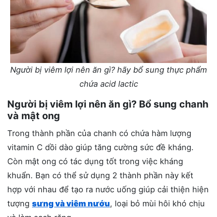
Người bị viêm lợi nên ăn gì? hãy bổ sung thực phẩm
chứa acid lactic
Người bị viêm lợi nên ăn gì? Bổ sung chanh
và mật ong
Trong thành phần của chanh có chứa hàm lượng
vitamin C dồi dào giúp tăng cường sức đề kháng.
Còn mật ong có tác dụng tốt trong việc kháng
khuẩn. Bạn có thể sử dụng 2 thành phần này kết
hợp với nhau để tạo ra nước uống giúp cải thiện hiện
tượng
sưng và viêm nướu
, loại bỏ mùi hôi khó chịu