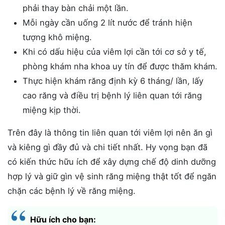
phải thay bàn chải một lần.
Mỗi ngày cần uống 2 lít nước để tránh hiện
tượng khô miệng.
Khi có dấu hiệu của viêm lợi cần tới cơ sở y tế,
phòng khám nha khoa uy tín để được thăm khám.
Thực hiện khám răng định kỳ 6 tháng/ lần, lấy
cao răng và điều trị bệnh lý liên quan tới răng
miệng kịp thời.
Trên đây là thông tin liên quan tới viêm lợi nên ăn gì
và kiêng gì đầy đủ và chi tiết nhất. Hy vọng bạn đã
có kiến thức hữu ích để xây dựng chế độ dinh dưỡng
hợp lý và giữ gìn vệ sinh răng miệng thật tốt để ngăn
chặn các bệnh lý về răng miệng.
Hữu ích cho bạn: