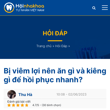
HỎI ĐÁP
Trang chủ
»
Hỏi Đáp
»
Bị viêm lợi nên ăn gì và kiêng
gì để hồi phục nhanh?
Thu Hà
10:08 - 02/06/2023
Đánh giá bài viết
4.7/5 - (30 bình chọn)