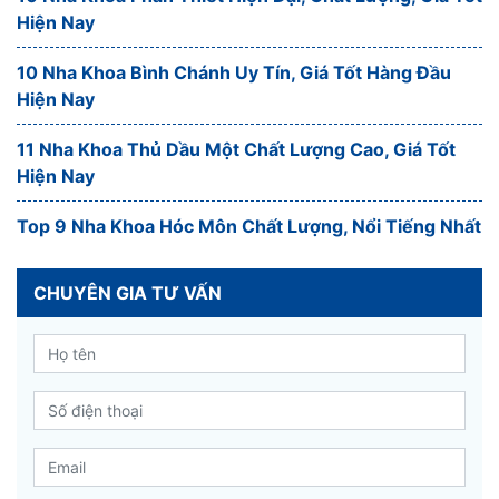
Hiện Nay
10 Nha Khoa Bình Chánh Uy Tín, Giá Tốt Hàng Đầu
Hiện Nay
11 Nha Khoa Thủ Dầu Một Chất Lượng Cao, Giá Tốt
Hiện Nay
Top 9 Nha Khoa Hóc Môn Chất Lượng, Nổi Tiếng Nhất
CHUYÊN GIA TƯ VẤN