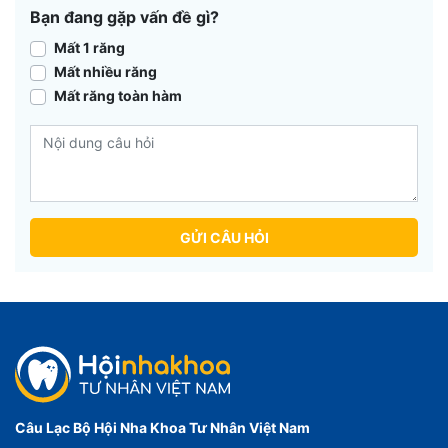
Bạn đang gặp vấn đề gì?
Mất 1 răng
Mất nhiều răng
Mất răng toàn hàm
GỬI CÂU HỎI
Câu Lạc Bộ Hội Nha Khoa Tư Nhân Việt Nam