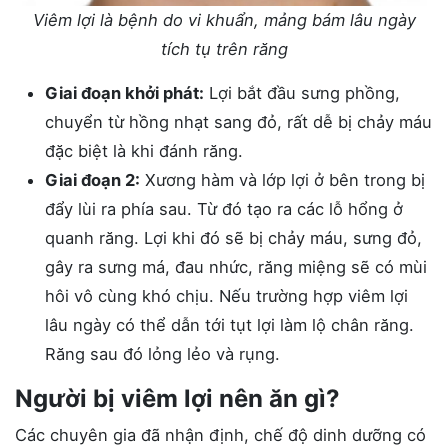
Viêm lợi là bệnh do vi khuẩn, mảng bám lâu ngày
tích tụ trên răng
Giai đoạn khởi phát:
Lợi bắt đầu sưng phồng,
chuyển từ hồng nhạt sang đỏ, rất dễ bị chảy máu
đặc biệt là khi đánh răng.
Giai đoạn 2:
Xương hàm và lớp lợi ở bên trong bị
đẩy lùi ra phía sau. Từ đó tạo ra các lỗ hổng ở
quanh răng. Lợi khi đó sẽ bị chảy máu, sưng đỏ,
gây ra sưng má, đau nhức, răng miệng sẽ có mùi
hôi vô cùng khó chịu. Nếu trường hợp viêm lợi
lâu ngày có thể dẫn tới tụt lợi làm lộ chân răng.
Răng sau đó lỏng lẻo và rụng.
Người bị viêm lợi nên ăn gì?
Các chuyên gia đã nhận định, chế độ dinh dưỡng có