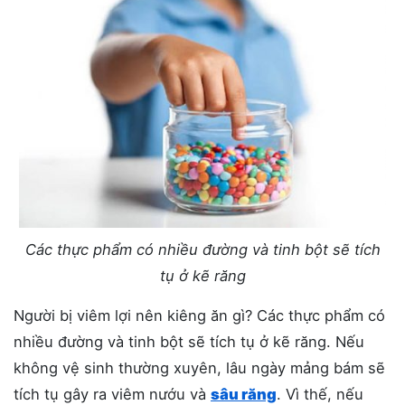
Các thực phẩm có nhiều đường và tinh bột sẽ tích
tụ ở kẽ răng
Người bị viêm lợi nên kiêng ăn gì? Các thực phẩm có
nhiều đường và tinh bột sẽ tích tụ ở kẽ răng. Nếu
không vệ sinh thường xuyên, lâu ngày mảng bám sẽ
tích tụ gây ra viêm nướu và
sâu răng
. Vì thế, nếu