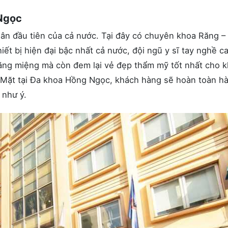
 Ngọc
hân đầu tiên của cả nước. Tại đây có chuyên khoa Răng 
hiết bị hiện đại bậc nhất cả nước, đội ngũ y sĩ tay nghề c
răng miệng mà còn đem lại vẻ đẹp thẩm mỹ tốt nhất cho 
Mặt tại Đa khoa Hồng Ngọc, khách hàng sẽ hoàn toàn hà
 như ý.