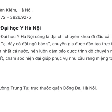
oàn Kiếm, Hà Nội.
172 – 3826.9275
Đại học Y Hà Nội
Đại học Y Hà Nội cũng là địa chỉ chuyên khoa đi đầu cả 
. Tại đây có đội ngũ bác sĩ, chuyên gia được đào tạo trực 
ớn nhất cả nước, nên luôn đảm bảo được trình độ chuyên
ất, chăm sóc hiện đại giúp phục vụ nhu cầu răng miệng t
hường Trung Tự, trực thuộc quận Đống Đa, Hà Nội.