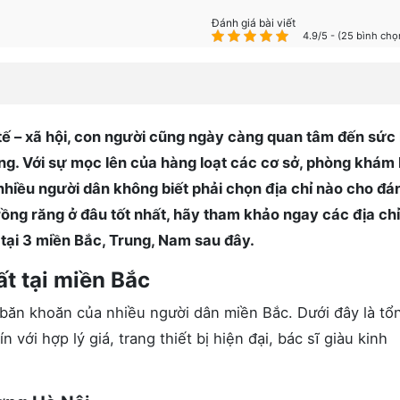
Đánh giá bài viết
4.9/5 - (25 bình chọ
h tế – xã hội, con người cũng ngày càng quan tâm đến sức
ng. Với sự mọc lên của hàng loạt các cơ sở, phòng khám
iều người dân không biết phải chọn địa chỉ nào cho đán
ồng răng ở đâu tốt nhất, hãy tham khảo ngay các địa chỉ
tại 3 miền Bắc, Trung, Nam sau đây.
ất tại miền Bắc
i băn khoăn của nhiều người dân miền Bắc. Dưới đây là tổ
ín với hợp lý giá, trang thiết bị hiện đại, bác sĩ giàu kinh