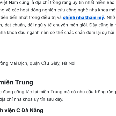
ệt Nam cũng là địa chỉ trồng răng uy tín nhất miền Bắc
ung về các hoạt động nghiên cứu công nghệ nha khoa mới
iên tiến nhất trong điều trị và
chỉnh nha thẩm mỹ
. Nhờ
iến, đạt chuẩn, đội ngũ y tế chuyên môn giỏi. Đây cũng là 
nha khoa đầu ngành nên có thể chắc chắn đem lại sự hài 
ờng Mai Dịch, quận Cầu Giấy, Hà Nội
 miền Trung
 đang công tác tại miền Trung mà có nhu cầu trồng răng
ịa chỉ nha khoa uy tín sau đây.
h viện C Đà Nẵng