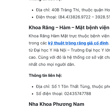
Địa chỉ: 40B Tràng Thi, thuộc quận H
Điện thoại: (84.4)3826.9722 – 3928.5
Khoa Răng – Hàm – Mặt bệnh viện 
Khoa Răng Hàm Mặt trực thuộc bệnh viện 
trong các
kỹ thuật trồng răng giả cố định
từ Đại học Y Hà Nội – Trường Đại học Y l
cao. Cùng với đó là hệ thống cơ sở vật ch
nhất cho mọi người dân.
Thông tin liên hệ:
Địa chỉ: Số 1 Tôn Thất Tùng, thuộc p
Số điện thoại: 02435747788
Nha Khoa Phương Nam