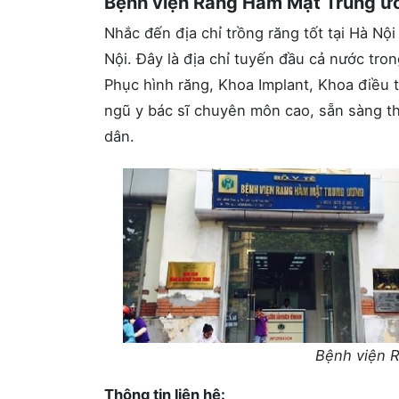
Bệnh viện Răng Hàm Mặt Trung ư
Nhắc đến địa chỉ trồng răng tốt tại Hà N
Nội. Đây là địa chỉ tuyến đầu cả nước tr
Phục hình răng, Khoa Implant, Khoa điều t
ngũ y bác sĩ chuyên môn cao, sẵn sàng t
dân.
Bệnh viện 
Thông tin liên hệ: