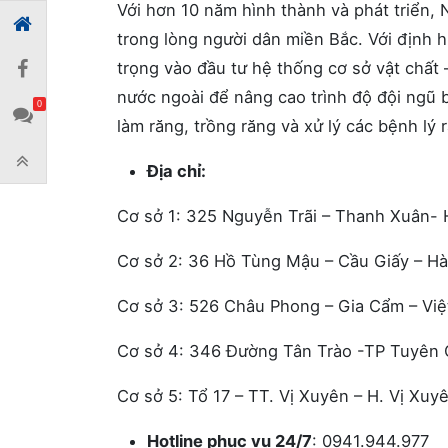
Với hơn 10 năm hình thành và phát triển,
trong lòng người dân miền Bắc. Với định
trọng vào đầu tư hệ thống cơ sở vật chất 
nước ngoài để nâng cao trình độ đội ngũ
0
làm răng, trồng răng và xử lý các bệnh lý
Địa chỉ:
Cơ sở 1: 325 Nguyễn Trãi – Thanh Xuân- 
Cơ sở 2: 36 Hồ Tùng Mậu – Cầu Giấy – Hà
Cơ sở 3: 526 Châu Phong – Gia Cẩm – Việt
Cơ sở 4: 346 Đường Tân Trào -TP Tuyên
Cơ sở 5: Tổ 17 – TT. Vị Xuyên – H. Vị Xuy
Hotline phục vụ 24/7
: 0941.944.977