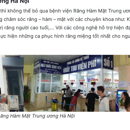
ơng Hà Nội
ội thì không thể bỏ qua bệnh viện Răng Hàm Mặt Trung ư
ong chăm sóc răng – hàm – mặt với các chuyên khoa như: 
rị răng người cao tuổi,… Với các công nghệ hỗ trợ hiện đạ
hực hiện những ca phục hình răng miệng tốt nhất cho ngư
Răng Hàm Mặt Trung ương Hà Nội