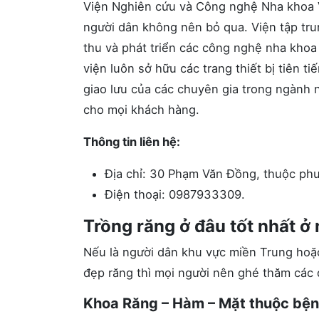
Viện Nghiên cứu và Công nghệ Nha khoa Vi
người dân không nên bỏ qua. Viện tập tr
thu và phát triển các công nghệ nha khoa t
viện luôn sở hữu các trang thiết bị tiên t
giao lưu của các chuyên gia trong ngành 
cho mọi khách hàng.
Thông tin liên hệ:
Địa chỉ: 30 Phạm Văn Đồng, thuộc phư
Điện thoại: 0987933309.
Trồng răng ở đâu tốt nhất ở
Nếu là người dân khu vực miền Trung hoặc
đẹp răng thì mọi người nên ghé thăm các đ
Khoa Răng – Hàm – Mặt thuộc bện