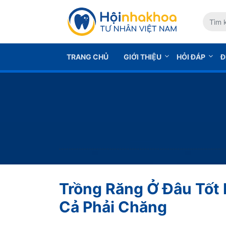
TRANG CHỦ
GIỚI THIỆU
HỎI ĐÁP
Đ
Trồng Răng Ở Đâu Tốt N
Cả Phải Chăng