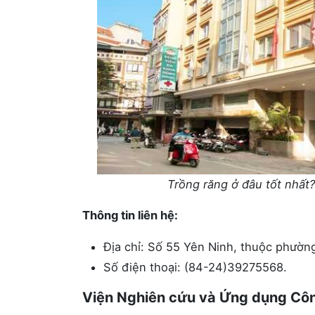
Trồng răng ở đâu tốt nhất
Thông tin liên hệ:
Địa chỉ: Số 55 Yên Ninh, thuộc phườn
Số điện thoại: (84-24)39275568.
Viện Nghiên cứu và Ứng dụng Cô