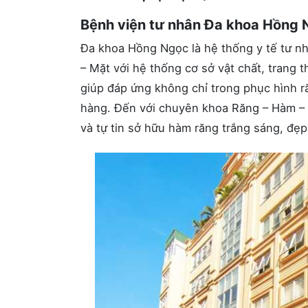
Bệnh viện tư nhân Đa khoa Hồng
Đa khoa Hồng Ngọc là hệ thống y tế tư n
– Mặt với hệ thống cơ sở vật chất, trang t
giúp đáp ứng không chỉ trong phục hình 
hàng. Đến với chuyên khoa Răng – Hàm – 
và tự tin sở hữu hàm răng trắng sáng, đẹp