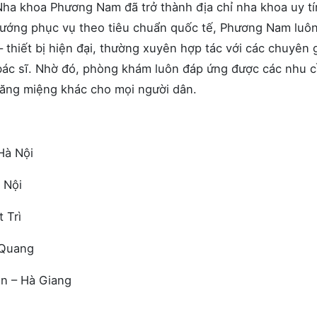
 Nha khoa Phương Nam đã trở thành địa chỉ nha khoa uy tí
 hướng phục vụ theo tiêu chuẩn quốc tế, Phương Nam luô
– thiết bị hiện đại, thường xuyên hợp tác với các chuyên 
 bác sĩ. Nhờ đó, phòng khám luôn đáp ứng được các nhu 
 răng miệng khác cho mọi người dân.
Hà Nội
 Nội
 Trì
 Quang
ên – Hà Giang