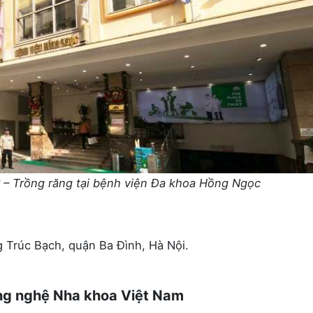
? – Trồng răng tại bệnh viện Đa khoa Hồng Ngọc
g Trúc Bạch, quận Ba Đình, Hà Nội.
ng nghệ Nha khoa Việt Nam