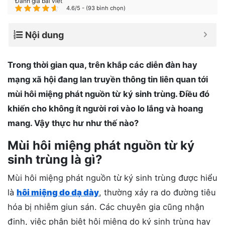
Đánh giá bài viết
4.6/5 - (93 bình chọn)
Nội dung
Trong thời gian qua, trên khắp các diễn đàn hay
mạng xã hội đang lan truyền thông tin liên quan tới
mùi hôi miệng phát nguồn từ ký sinh trùng. Điều đó
khiến cho không ít người rơi vào lo lắng và hoang
mang. Vậy thực hư như thế nào?
Mùi hôi miệng phát nguồn từ ký
sinh trùng là gì?
Mùi hôi miệng phát nguồn từ ký sinh trùng được hiểu
là
hôi miệng do dạ dày
, thường xảy ra do đường tiêu
hóa bị nhiễm giun sán. Các chuyên gia cũng nhận
định, việc phân biệt hôi miệng do ký sinh trùng hay