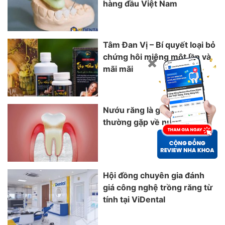
hàng đầu Việt Nam
Tâm Đan Vị – Bí quyết loại bỏ
chứng hôi miệng một lần và
mãi mãi
Nướu răng là gì? Các bệnh
thường gặp về nướu răng
Hội đồng chuyên gia đánh
giá công nghệ trồng răng từ
tính tại ViDental