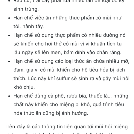
Rau củ, trái cây phải rửa nhiều lần để loại bỏ ký
sinh trùng.
Hạn chế việc ăn những thực phẩm có mùi như
tỏi, hành tây.
Hạn chế sử dụng thực phẩm có nhiều đường nó
sẽ khiến cho hơi thở có mùi vì vi khuẩn tích tụ
lâu ngày sẽ lên men, bám dính vào chân răng.
Hạn chế sử dụng các loại thức ăn chứa nhiều mỡ,
đạm, gia vị có mùi khiến cho hệ tiêu hóa bị kích
thích. Lúc này khí sulfur sẽ sinh ra và gây mùi hôi
khó chịu.
Hạn chế dùng cà phê, rượu bia, thuốc lá… những
chất này khiến cho miệng bị khô, quá trình tiêu
hóa thức ăn cũng bị ảnh hưởng.
Trên đây là các thông tin liên quan tới mùi hôi miệng