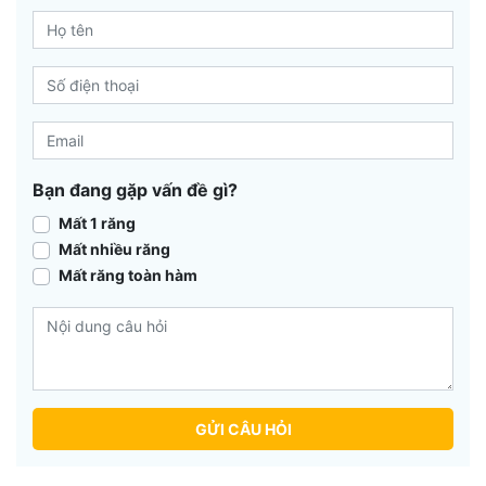
Bạn đang gặp vấn đề gì?
Mất 1 răng
Mất nhiều răng
Mất răng toàn hàm
GỬI CÂU HỎI