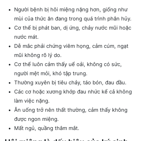
Người bệnh bị hôi miệng nặng hơn, giống như
mùi của thức ăn đang trong quá trình phân hủy.
Cơ thể bị phát ban, dị ứng, chảy nước mũi hoặc
nước mát.
Dễ mắc phải chứng viêm họng, cảm cúm, ngạt
mũi không rõ lý do.
Cơ thể luôn cảm thấy uể oải, không có sức,
người mệt mỏi, khó tập trung.
Thường xuyên bị tiêu chảy, táo bón, đau đầu.
Các cơ hoặc xương khớp đau nhức kể cả không
làm việc nặng.
Ăn uống trở nên thất thường, cảm thấy không
được ngon miệng.
Mất ngủ, quầng thâm mắt.