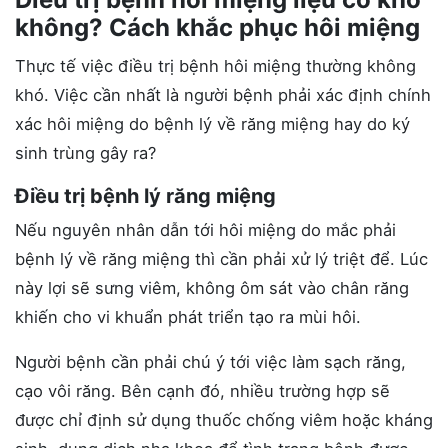
không? Cách khắc phục hôi miệng
Thực tế việc điều trị bệnh hôi miệng thường không
khó. Việc cần nhất là người bệnh phải xác định chính
xác hôi miệng do bệnh lý về răng miệng hay do ký
sinh trùng gây ra?
Điều trị bệnh lý răng miệng
Nếu nguyên nhân dẫn tới hôi miệng do mắc phải
bệnh lý về răng miệng thì cần phải xử lý triệt để. Lúc
này lợi sẽ sưng viêm, không ôm sát vào chân răng
khiến cho vi khuẩn phát triển tạo ra mùi hôi.
Người bệnh cần phải chú ý tới việc làm sạch răng,
cạo vôi răng. Bên cạnh đó, nhiều trường hợp sẽ
được chỉ định sử dụng thuốc chống viêm hoặc kháng