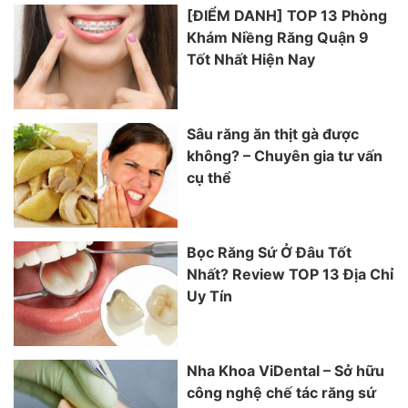
[ĐIỂM DANH] TOP 13 Phòng
Khám Niềng Răng Quận 9
Tốt Nhất Hiện Nay
Sâu răng ăn thịt gà được
không? – Chuyên gia tư vấn
cụ thể
Bọc Răng Sứ Ở Đâu Tốt
Nhất? Review TOP 13 Địa Chỉ
Uy Tín
Nha Khoa ViDental – Sở hữu
công nghệ chế tác răng sứ