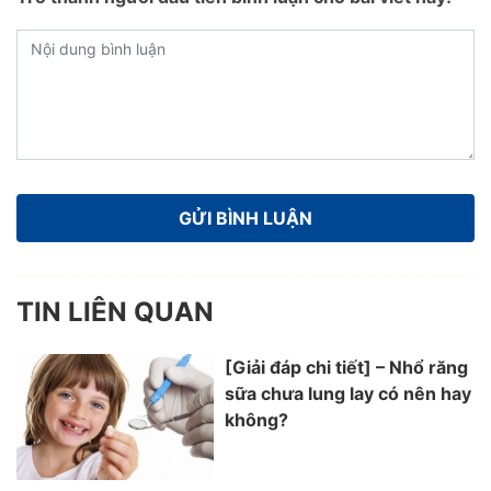
TIN LIÊN QUAN
[Giải đáp chi tiết] – Nhổ răng
sữa chưa lung lay có nên hay
không?