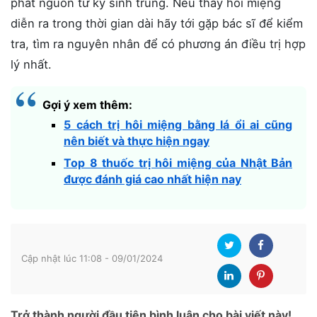
phát nguồn từ ký sinh trùng. Nếu thấy hôi miệng
diễn ra trong thời gian dài hãy tới gặp bác sĩ để kiểm
tra, tìm ra nguyên nhân để có phương án điều trị hợp
lý nhất.
Gợi ý xem thêm:
5 cách trị hôi miệng bằng lá ổi ai cũng
nên biết và thực hiện ngay
Top 8 thuốc trị hôi miệng của Nhật Bản
được đánh giá cao nhất hiện nay
Cập nhật lúc 11:08 - 09/01/2024
Trở thành người đầu tiên bình luận cho bài viết này!