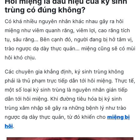
Hôi miệng là dấu hiệu của ký sinh
trùng có đúng không?
Có khá nhiều nguyên nhân khác nhau gây ra hôi
miệng như viêm quanh răng, viêm lợi, cao răng tích
tụ, sâu răng… Bên cạnh đó, người đang bị hở tâm vị,
trào ngược dạ dày thực quản… miệng cũng sẽ có mùi
hôi khó chịu.
Các chuyên gia khẳng định, ký sinh trùng không
phải là thủ phạm trực tiếp dẫn tới hôi miệng. Thực tế,
một số loại ký sinh trùng là nguyên nhân gián tiếp
dẫn tới hôi miệng. Khi đường tiêu hóa bị ký sinh
trùng xâm nhập sẽ gây ra những bệnh lý như trào
ngược dạ dày thực quản, từ đó khiến cho
miệng bị
hôi
.