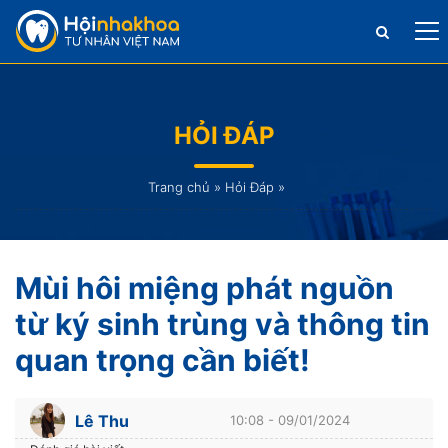
HỎI ĐÁP
Trang chủ
»
Hỏi Đáp
»
Mùi hôi miệng phát nguồn
từ ký sinh trùng và thông tin
quan trọng cần biết!
Lê Thu
10:08 - 09/01/2024