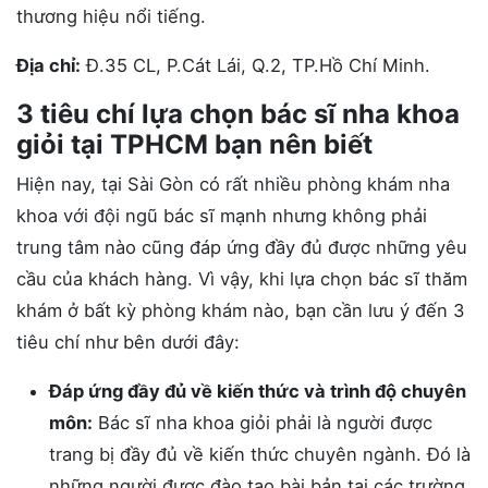
thương hiệu nổi tiếng.
Địa chỉ:
Đ.35 CL, P.Cát Lái, Q.2, TP.Hồ Chí Minh.
3 tiêu chí lựa chọn bác sĩ nha khoa
giỏi tại TPHCM bạn nên biết
Hiện nay, tại Sài Gòn có rất nhiều phòng khám nha
khoa với đội ngũ bác sĩ mạnh nhưng không phải
trung tâm nào cũng đáp ứng đầy đủ được những yêu
cầu của khách hàng. Vì vậy, khi lựa chọn bác sĩ thăm
khám ở bất kỳ phòng khám nào, bạn cần lưu ý đến 3
tiêu chí như bên dưới đây:
Đáp ứng đầy đủ về kiến thức và trình độ chuyên
môn:
Bác sĩ nha khoa giỏi phải là người được
trang bị đầy đủ về kiến thức chuyên ngành. Đó là
những người được đào tạo bài bản tại các trường