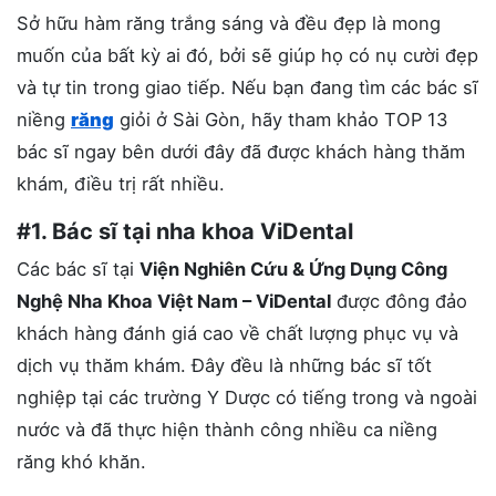
Sở hữu hàm răng trắng sáng và đều đẹp là mong
muốn của bất kỳ ai đó, bởi sẽ giúp họ có nụ cười đẹp
và tự tin trong giao tiếp. Nếu bạn đang tìm các bác sĩ
niềng
răng
giỏi ở Sài Gòn, hãy tham khảo TOP 13
bác sĩ ngay bên dưới đây đã được khách hàng thăm
khám, điều trị rất nhiều.
#1. Bác sĩ tại nha khoa ViDental
Các bác sĩ tại
Viện Nghiên Cứu & Ứng Dụng Công
Nghệ Nha Khoa Việt Nam – ViDental
được đông đảo
khách hàng đánh giá cao về chất lượng phục vụ và
dịch vụ thăm khám. Đây đều là những bác sĩ tốt
nghiệp tại các trường Y Dược có tiếng trong và ngoài
nước và đã thực hiện thành công nhiều ca niềng
răng khó khăn.