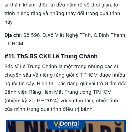
sĩ thăm khám, điều trị đều nắm rõ về thời gian, lộ
trình niềng răng và những thay đổi trong quá trình
này.
Địa chỉ:
Số 596, Đ.Xô Viết Nghệ Tĩnh, Q.Bình Thạnh,
TP.HCM.
#11. ThS.BS CKII Lê Trung Chánh
Bác sĩ Lê Trung Chánh là một trong những bác sĩ
chuyên sâu về niềng răng giỏi ở TPHCM được nhiều
người tin cậy. Hiện tại, bác đang giữ vai trò Giám đốc
Bệnh viện Răng Hàm Mặt Trung ương TP.HCM
(nhiệm kỳ 2019 – 2024) với sự tận tâm, nhiệt tình
của mình trong quá trình điều trị bệnh.