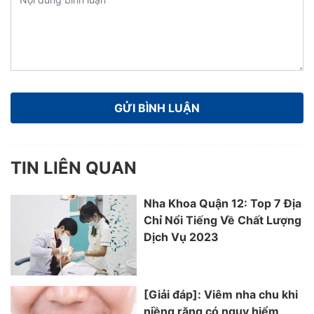
TIN LIÊN QUAN
Nha Khoa Quận 12: Top 7 Địa
Chỉ Nổi Tiếng Về Chất Lượng
Dịch Vụ 2023
[Giải đáp]: Viêm nha chu khi
niềng răng có nguy hiểm