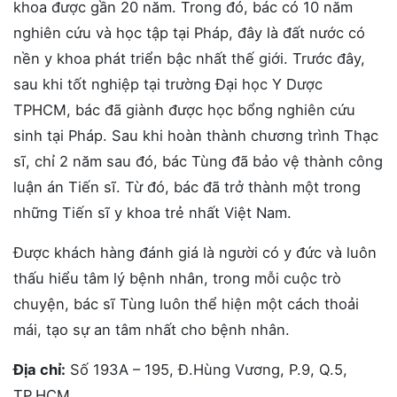
khoa được gần 20 năm. Trong đó, bác có 10 năm
nghiên cứu và học tập tại Pháp, đây là đất nước có
nền y khoa phát triển bậc nhất thế giới. Trước đây,
sau khi tốt nghiệp tại trường Đại học Y Dược
TPHCM, bác đã giành được học bổng nghiên cứu
sinh tại Pháp. Sau khi hoàn thành chương trình Thạc
sĩ, chỉ 2 năm sau đó, bác Tùng đã bảo vệ thành công
luận án Tiến sĩ. Từ đó, bác đã trở thành một trong
những Tiến sĩ y khoa trẻ nhất Việt Nam.
Được khách hàng đánh giá là người có y đức và luôn
thấu hiểu tâm lý bệnh nhân, trong mỗi cuộc trò
chuyện, bác sĩ Tùng luôn thể hiện một cách thoải
mái, tạo sự an tâm nhất cho bệnh nhân.
Địa chỉ:
Số 193A – 195, Đ.Hùng Vương, P.9, Q.5,
TP.HCM.