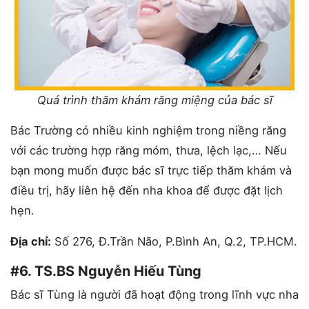
Quá trình thăm khám răng miệng của bác sĩ
Bác Trường có nhiều kinh nghiệm trong niềng răng
với các trường hợp răng móm, thưa, lệch lạc,… Nếu
bạn mong muốn được bác sĩ trực tiếp thăm khám và
điều trị, hãy liên hệ đến nha khoa để được đặt lịch
hẹn.
Địa chỉ:
Số 276, Đ.Trần Não, P.Bình An, Q.2, TP.HCM.
#6. TS.BS Nguyễn Hiếu Tùng
Bác sĩ Tùng là người đã hoạt động trong lĩnh vực nha