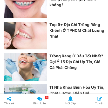
không?
Top 9+ Địa Chỉ Trồng Răng
Khểnh Ở TPHCM Chất Lượng
Nhất
Trồng Răng Ở Đâu Tốt Nhất?
Gợi Ý 15 Địa Chỉ Uy Tín, Giá
Cả Phải Chăng
11 Nha Khoa Biên Hòa Uy Tín,
Chất Lượng, Hiện Đại
0
Chia sẻ
Bình luận
Hỏi đáp
Tư vấn