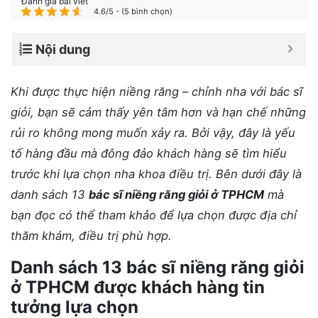
Đánh giá bài viết
4.6/5 - (5 bình chọn)
Nội dung
Khi được thực hiện niềng răng – chỉnh nha với bác sĩ
giỏi, bạn sẽ cảm thấy yên tâm hơn và hạn chế những
rủi ro không mong muốn xảy ra. Bởi vậy, đây là yếu
tố hàng đầu mà đông đảo khách hàng sẽ tìm hiểu
trước khi lựa chọn nha khoa điều trị. Bên dưới đây là
danh sách 13
bác sĩ niềng răng giỏi ở TPHCM
mà
bạn đọc có thể tham khảo để lựa chọn được địa chỉ
thăm khám, điều trị phù hợp.
Danh sách 13 bác sĩ niềng răng giỏi
ở TPHCM được khách hàng tin
tưởng lựa chọn