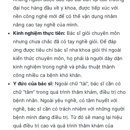
đại học hàng đầu về y khoa, được tiếp xúc với
nền công nghệ mới để có thể vận dụng nhằm
nâng cao tay nghề của mình.
Kinh nghiệm thực tiễn:
Bác sĩ giỏi chuyên môn
nhưng chưa chắc đã có tay nghề giỏi. Để đáp
ứng được tiêu chí bác sĩ nha khoa giỏi thì ngoài
kiến thức chuyên môn, họ phải là người dày dặn
kinh nghiệm trong nghề và phẫu thuật thành
công nhiều ca bệnh khó khăn.
Y đức của bác sĩ:
Ngoài chữ “tài”, bác sĩ cần có
chữ “tâm” trong quá trình thăm khám, điều trị cho
bệnh nhân. Ngoài yêu nghề, có tâm huyết với
nghề, bác sĩ cần có trách nhiệm với những người
bệnh mình đang điều trị. Từ đó sẽ mang lại hiệu
quả điều trị cao và quá trình thăm khám của