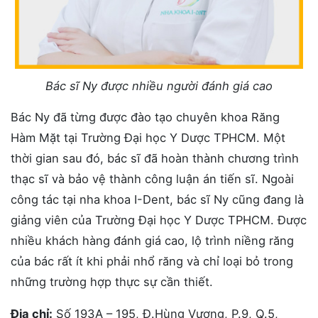
Bác sĩ Ny được nhiều người đánh giá cao
Bác Ny đã từng được đào tạo chuyên khoa Răng
Hàm Mặt tại Trường Đại học Y Dược TPHCM. Một
thời gian sau đó, bác sĩ đã hoàn thành chương trình
thạc sĩ và bảo vệ thành công luận án tiến sĩ. Ngoài
công tác tại nha khoa I-Dent, bác sĩ Ny cũng đang là
giảng viên của Trường Đại học Y Dược TPHCM. Được
nhiều khách hàng đánh giá cao, lộ trình niềng răng
của bác rất ít khi phải nhổ răng và chỉ loại bỏ trong
những trường hợp thực sự cần thiết.
Địa chỉ:
Số 193A – 195, Đ.Hùng Vương, P.9, Q.5,