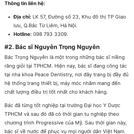
Thông tin liên hệ:
Địa chỉ:
LK 57, Đường số 23, Khu đô thị TP Giao
lưu, Q.Bắc Từ Liêm, Hà Nội.
Hotline:
098 793 3309.
#2. Bác sĩ Nguyễn Trọng Nguyễn
Bác Trọng Nguyễn là một trong những bác sĩ niềng
răng giỏi tại TPHCM. Hiện nay, bác sĩ đang công tác
tại nha khoa Peace Dentistry, nơi đây trang bị đầy đủ
hệ thống trang thiết bị, máy móc nhằm mang đến
chất lượng điều trị tốt nhất cho khách hàng.
Bác đã từng tốt nghiệp tại trường Đại học Y Dược
TPHCM và sau đó đã có thời gian tu nghiệp theo
chương trình Progressive của Mỹ. Sau thời gian này,
bác sĩ về nước để phục vụ mọi người dân Việt Nam.