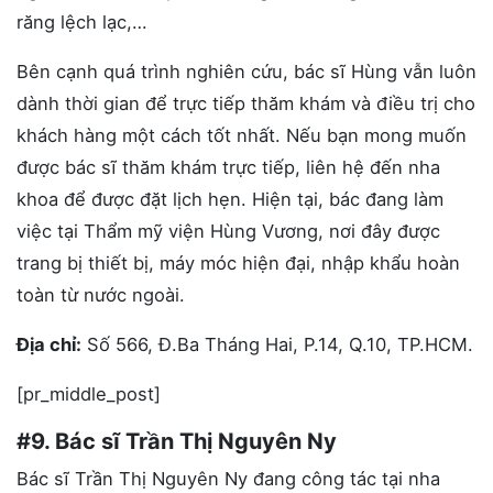
răng lệch lạc,…
Bên cạnh quá trình nghiên cứu, bác sĩ Hùng vẫn luôn
dành thời gian để trực tiếp thăm khám và điều trị cho
khách hàng một cách tốt nhất. Nếu bạn mong muốn
được bác sĩ thăm khám trực tiếp, liên hệ đến nha
khoa để được đặt lịch hẹn. Hiện tại, bác đang làm
việc tại Thẩm mỹ viện Hùng Vương, nơi đây được
trang bị thiết bị, máy móc hiện đại, nhập khẩu hoàn
toàn từ nước ngoài.
Địa chỉ:
Số 566, Đ.Ba Tháng Hai, P.14, Q.10, TP.HCM.
[pr_middle_post]
#9. Bác sĩ Trần Thị Nguyên Ny
Bác sĩ Trần Thị Nguyên Ny đang công tác tại nha