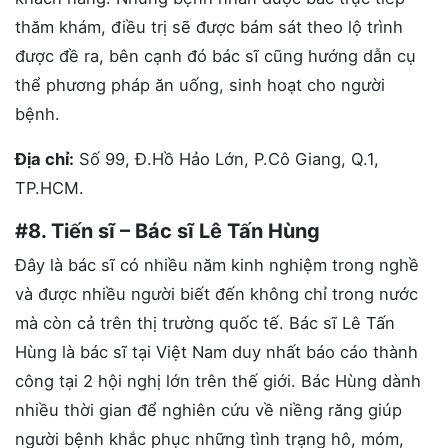
thăm khám, điều trị sẽ được bám sát theo lộ trình
được đề ra, bên cạnh đó bác sĩ cũng hướng dẫn cụ
thể phương pháp ăn uống, sinh hoạt cho người
bệnh.
Địa chỉ:
Số 99, Đ.Hồ Hảo Lớn, P.Cô Giang, Q.1,
TP.HCM.
#8. Tiến sĩ – Bác sĩ Lê Tấn Hùng
Đây là bác sĩ có nhiều năm kinh nghiệm trong nghề
và được nhiều người biết đến không chỉ trong nước
mà còn cả trên thị trường quốc tế. Bác sĩ Lê Tấn
Hùng là bác sĩ tại Việt Nam duy nhất báo cáo thành
công tại 2 hội nghị lớn trên thế giới. Bác Hùng dành
nhiều thời gian để nghiên cứu về niềng răng giúp
người bệnh khắc phục những tình trạng hô, móm,