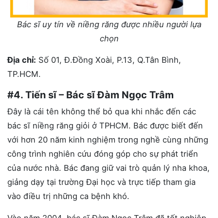
Bác sĩ uy tín về niềng răng được nhiều người lựa
chọn
Địa chỉ:
Số 01, Đ.Đồng Xoài, P.13, Q.Tân Bình,
TP.HCM.
#4. Tiến sĩ – Bác sĩ Đàm Ngọc Trâm
Đây là cái tên không thể bỏ qua khi nhắc đến các
bác sĩ niềng răng giỏi ở TPHCM. Bác được biết đến
với hơn 20 năm kinh nghiệm trong nghề cùng những
công trình nghiên cứu đóng góp cho sự phát triển
của nước nhà. Bác đang giữ vai trò quản lý nha khoa,
giảng dạy tại trường Đại học và trực tiếp tham gia
vào điều trị những ca bệnh khó.
Vào năm 2004, bác sĩ Đàm Ngọc Trâm đã tốt nghiệp