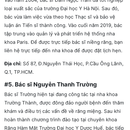
loại xuất sắc của trường Đại học Y Hà Nội. Sau đó,
bác vừa làm việc vừa theo học Thạc sĩ và bảo vệ
luận án Tiến sĩ thành công. Vào cuối năm 2019, bác
tập trung vào quản lý và phát triển hệ thống nha
khoa Paris. Để được trực tiếp bác sĩ niềng răng, bạn
liên hệ trực tiếp đến nha khoa để được đặt lịch hẹn.
Địa chỉ:
Số 87, Đ.Nguyễn Thái Học, P.Cầu Ông Lãnh,
Q.1, TP.HCM.
#5. Bác sĩ Nguyễn Thanh Trường
Bác sĩ Trường hiện tại đang công tác tại nha khoa
Trường Thành, được đông đảo người bệnh đến thăm
khám và điều trị các vấn đề về răng miệng. Sau khi
hoàn thành chương trình đào tạo tại chuyên khoa
Răng Hàm Mặt Trường Đại học Y Dược Huế, bác tiếp