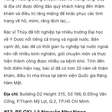
là địa chỉ được đông đảo quý khách hàng đến thăm
khám và điều trị răng miệng để khắc phục các tình
trạng về hô, móm, răng lệch lạc,…
Bác sĩ Thủy đã tốt nghiệp tại nhiều trường Đại học
về Y Dược nổi tiếng cả trong và ngoài nước. Bên
cạnh đó, bác đã có thời gian tu nghiệp tại nước ngoài
nên rất nhiều kinh nghiệm, giỏi chuyên môn và thực
hiện thành công được nhiều ca bệnh khó. Tính đến
thời điểm hiện nay, bác sĩ đã có hơn 20 năm về thăm
khám, điều trị nha khoa tại bệnh viện Quốc gia Răng
Hàm Mặt.
Địa chỉ:
Building D2 Height 315, Số 166, Đ.Đồng Văn
Cống, P.Thạnh Mỹ Lợi, Q.2, TP.Hồ Chí Minh.
#13. BS CKI. Lê Nguyễn Như Ngọc