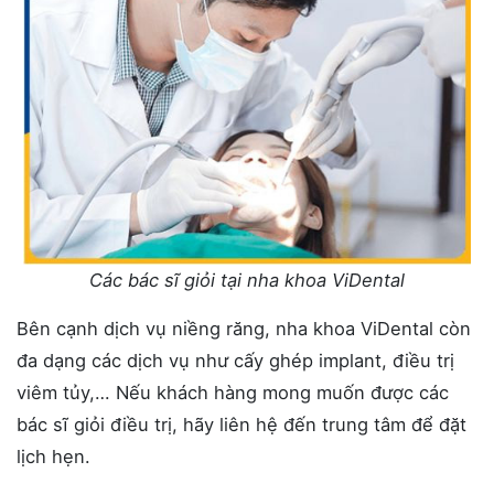
Các bác sĩ giỏi tại nha khoa ViDental
Bên cạnh dịch vụ niềng răng, nha khoa ViDental còn
đa dạng các dịch vụ như cấy ghép implant, điều trị
viêm tủy,… Nếu khách hàng mong muốn được các
bác sĩ giỏi điều trị, hãy liên hệ đến trung tâm để đặt
lịch hẹn.