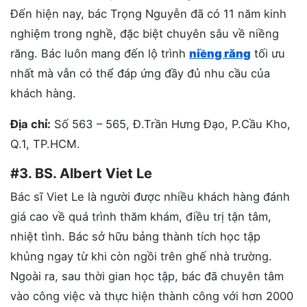
Đến hiện nay, bác Trọng Nguyễn đã có 11 năm kinh
nghiệm trong nghề, đặc biệt chuyên sâu về niềng
răng. Bác luôn mang đến lộ trình
niềng răng
tối ưu
nhất mà vẫn có thể đáp ứng đầy đủ nhu cầu của
khách hàng.
Địa chỉ:
Số 563 – 565, Đ.Trần Hưng Đạo, P.Cầu Kho,
Q.1, TP.HCM.
#3. BS. Albert Viet Le
Bác sĩ Viet Le là người được nhiều khách hàng đánh
giá cao về quá trình thăm khám, điều trị tận tâm,
nhiệt tình. Bác sở hữu bảng thành tích học tập
khủng ngay từ khi còn ngồi trên ghế nhà trường.
Ngoài ra, sau thời gian học tập, bác đã chuyên tâm
vào công việc và thực hiện thành công với hơn 2000