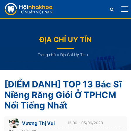
ĐỊA CHỈ UY TÍN
Trang chủ
»
Địa Chỉ Uy Tín
»
[ĐIỂM DANH] TOP 13 Bác Sĩ
Niềng Răng Giỏi Ở TPHCM
Nổi Tiếng Nhất
Vương Thị Vui
12:00 - 05/06/2023