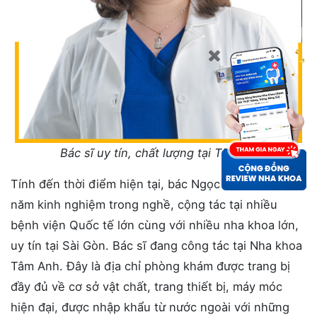
Bác sĩ uy tín, chất lượng tại TPHCM
Tính đến thời điểm hiện tại, bác Ngọc đã có trên 10
năm kinh nghiệm trong nghề, cộng tác tại nhiều
bệnh viện Quốc tế lớn cùng với nhiều nha khoa lớn,
uy tín tại Sài Gòn. Bác sĩ đang công tác tại Nha khoa
Tâm Anh. Đây là địa chỉ phòng khám được trang bị
đầy đủ về cơ sở vật chất, trang thiết bị, máy móc
hiện đại, được nhập khẩu từ nước ngoài với những