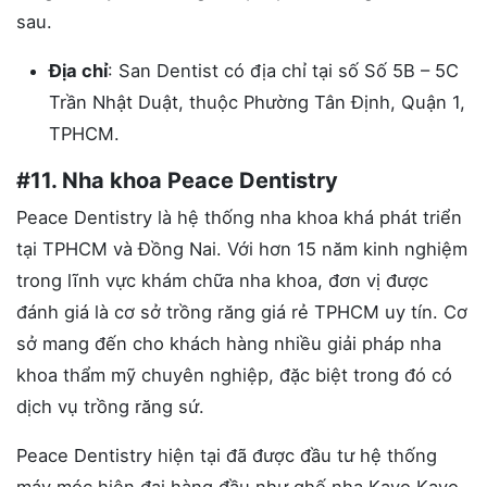
sau.
Địa chỉ
: San Dentist có địa chỉ tại số Số 5B – 5C
Trần Nhật Duật, thuộc Phường Tân Định, Quận 1,
TPHCM.
#11. Nha khoa Peace Dentistry
Peace Dentistry là hệ thống nha khoa khá phát triển
tại TPHCM và Đồng Nai. Với hơn 15 năm kinh nghiệm
trong lĩnh vực khám chữa nha khoa, đơn vị được
đánh giá là cơ sở trồng răng giá rẻ TPHCM uy tín. Cơ
sở mang đến cho khách hàng nhiều giải pháp nha
khoa thẩm mỹ chuyên nghiệp, đặc biệt trong đó có
dịch vụ trồng răng sứ.
Peace Dentistry hiện tại đã được đầu tư hệ thống