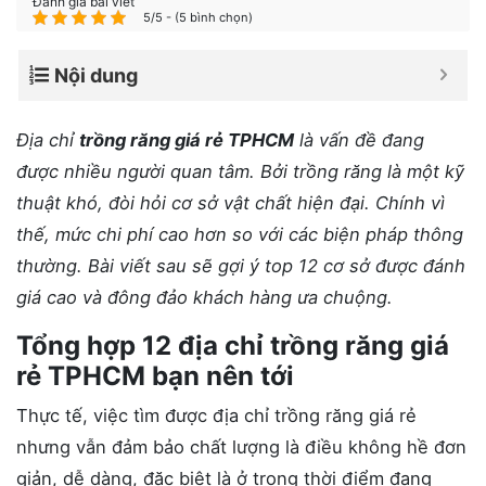
Đánh giá bài viết
5/5 - (5 bình chọn)
Nội dung
Địa chỉ
trồng răng giá rẻ TPHCM
là vấn đề đang
được nhiều người quan tâm. Bởi trồng răng là một kỹ
thuật khó, đòi hỏi cơ sở vật chất hiện đại. Chính vì
thế, mức chi phí cao hơn so với các biện pháp thông
thường. Bài viết sau sẽ gợi ý top 12 cơ sở được đánh
giá cao và đông đảo khách hàng ưa chuộng.
Tổng hợp 12 địa chỉ trồng răng giá
rẻ TPHCM bạn nên tới
Thực tế, việc tìm được địa chỉ trồng răng giá rẻ
nhưng vẫn đảm bảo chất lượng là điều không hề đơn
giản, dễ dàng, đặc biệt là ở trong thời điểm đang