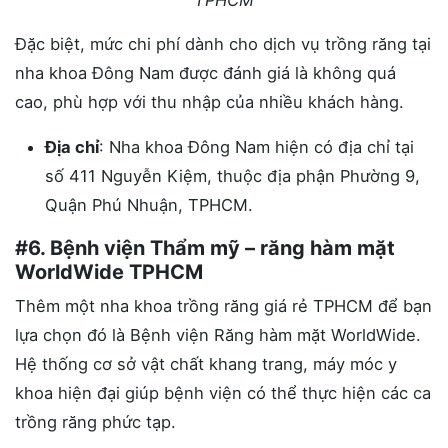
TPHCM
Đặc biệt, mức chi phí dành cho dịch vụ trồng răng tại
nha khoa Đông Nam được đánh giá là không quá
cao, phù hợp với thu nhập của nhiều khách hàng.
Địa chỉ
: Nha khoa Đông Nam hiện có địa chỉ tại
số 411 Nguyễn Kiệm, thuộc địa phận Phường 9,
Quận Phú Nhuận, TPHCM.
#6. Bệnh viện Thẩm mỹ – răng hàm mặt
WorldWide TPHCM
Thêm một nha khoa trồng răng giá rẻ TPHCM để bạn
lựa chọn đó là Bệnh viện Răng hàm mặt WorldWide.
Hệ thống cơ sở vật chất khang trang, máy móc y
khoa hiện đại giúp bệnh viện có thể thực hiện các ca
trồng răng phức tạp.