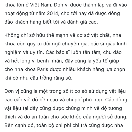
khoa lớn ở Việt Nam. Đơn vị được thành lập và đi vào
hoạt động từ năm 2014, cho tới nay đã được đông
đảo khách hàng biết tới và đánh giá cao.
Không chỉ sở hữu thế mạnh về cơ sở vật chất, nha
khoa còn quy tụ đội ngũ chuyên gia, bác sĩ giàu kinh
nghiệm và uy tín. Các bác sĩ luôn tận tâm, chu đáo
và hết lòng vì bệnh nhân, đây cũng là yếu tố giúp
cho nha khoa Paris được nhiều khách hàng lựa chọn
khi có nhu cầu trồng răng sứ.
Đơn vị cũng là một trong số ít cơ sở sử dụng vật liệu
cao cấp với độ bền cao và chi phí phù hợp. Các dòng
vật liệu tại đây cũng được chứng minh về độ tương
thích và độ an toàn cho sức khỏe của người sử dụng.
Bên cạnh đó, toàn bộ chi phí chi trả cũng được nha