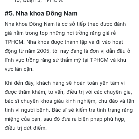
#5. Nha khoa Đông Nam
Nha khoa Đông Nam là cơ sở tiếp theo được đánh
giá nằm trong top những nơi trồng răng giá rẻ
TPHCM. Nha khoa được thành lập và đi vào hoạt
động từ năm 2005, tới nay đang là đơn vị dẫn đầu ở
lĩnh vực trồng răng sứ thẩm mỹ tại TPHCM và khu
vực lân cận.
Khi đến đây, khách hàng sẽ hoàn toàn yên tâm vì
được thăm khám, tư vấn, điều trị với các chuyên gia,
bác sĩ chuyên khoa giàu kinh nghiệm, chu đáo và tận
tình vì người bệnh. Bác sĩ sẽ kiểm tra tình trạng răng
miệng của bạn, sau đó đưa ra biện pháp phù hợp,
điều trị dứt điểm.