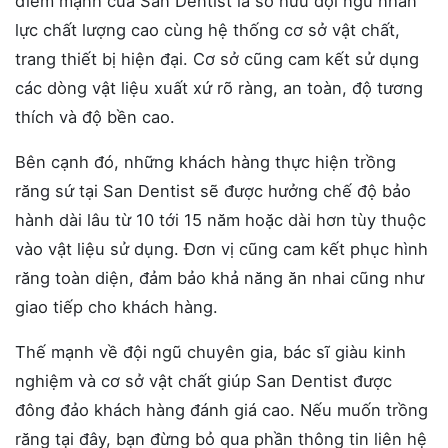
điểm mạnh của San Dentist là sở hữu đội ngũ nhân
lực chất lượng cao cùng hệ thống cơ sở vật chất,
trang thiết bị hiện đại. Cơ sở cũng cam kết sử dụng
các dòng vật liệu xuất xứ rõ ràng, an toàn, độ tương
thích và độ bền cao.
Bên cạnh đó, những khách hàng thực hiện trồng
răng sứ tại San Dentist sẽ được hưởng chế độ bảo
hành dài lâu từ 10 tới 15 năm hoặc dài hơn tùy thuộc
vào vật liệu sử dụng. Đơn vị cũng cam kết phục hình
răng toàn diện, đảm bảo khả năng ăn nhai cũng như
giao tiếp cho khách hàng.
Thế mạnh về đội ngũ chuyên gia, bác sĩ giàu kinh
nghiệm và cơ sở vật chất giúp San Dentist được
đông đảo khách hàng đánh giá cao. Nếu muốn trồng
răng tại đây, bạn đừng bỏ qua phần thông tin liên hệ