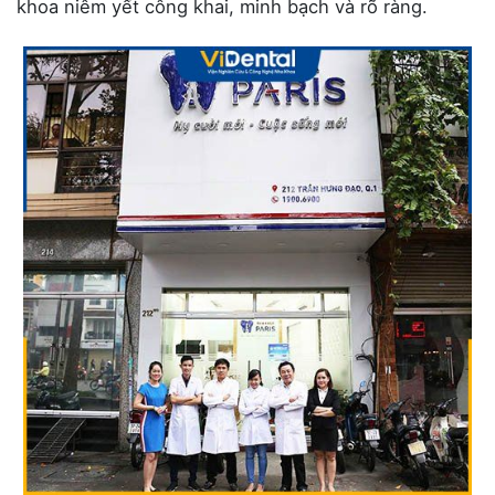
khoa niêm yết công khai, minh bạch và rõ ràng.