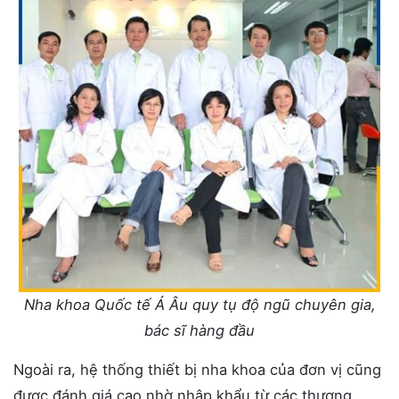
Nha khoa Quốc tế Á Âu quy tụ độ ngũ chuyên gia,
bác sĩ hàng đầu
Ngoài ra, hệ thống thiết bị nha khoa của đơn vị cũng
được đánh giá cao nhờ nhập khẩu từ các thương