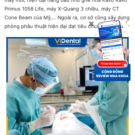
máy móc hiện đại hàng đầu như ghế nha Kavo Kavo
Primus 1058 Life, máy X-Quang 3 chiều, máy CT
Cone Beam của Mỹ,… Ngoài ra, cơ sở cũng xây dựng
phòng phẫu thuật hiện đại đạt tiêu chuẩn châu Âu.