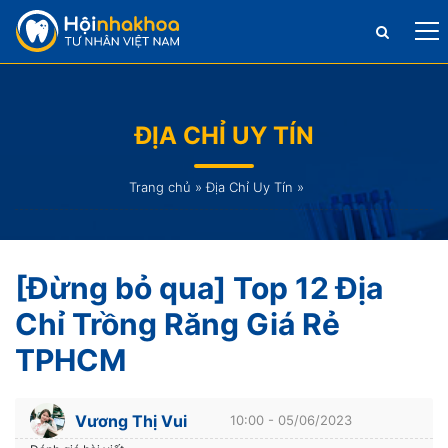
ĐỊA CHỈ UY TÍN
Trang chủ
»
Địa Chỉ Uy Tín
»
[Đừng bỏ qua] Top 12 Địa
Chỉ Trồng Răng Giá Rẻ
TPHCM
Vương Thị Vui
10:00 - 05/06/2023