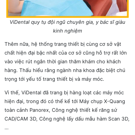
ViDental quy tụ đội ngũ chuyên gia, y bác sĩ giàu
kinh nghiệm
Thêm nữa, hệ thống trang thiết bị cùng cơ sở vật
chất hiện đại bậc nhất của cơ sở cũng hỗ trợ rất lớn
vào việc rút ngắn thời gian thăm khám cho khách
hàng. Thấu hiểu rằng ngành nha khoa đặc biệt chú
trọng tới yếu tố trang thiết bị và máy móc.
Vì thế, ViDental đã trang bị hàng loạt các máy móc
hiện đại, trong đó có thể kể tới Máy chụp X-Quang
toàn cảnh Panorex, Công nghệ thiết kế răng sứ
CAD/CAM 3D, Công nghệ lấy dấu mẫu hàm Scan 3D,
…