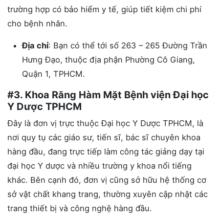
trường hợp có bảo hiểm y tế, giúp tiết kiệm chi phí
cho bệnh nhân.
Địa chỉ
: Bạn có thể tới số 263 – 265 Đường Trần
Hưng Đạo, thuộc địa phận Phường Cô Giang,
Quận 1, TPHCM.
#3. Khoa Răng Hàm Mặt Bệnh viện Đại học
Y Dược TPHCM
Đây là đơn vị trực thuộc Đại học Y Dược TPHCM, là
nơi quy tụ các giáo sư, tiến sĩ, bác sĩ chuyên khoa
hàng đầu, đang trực tiếp làm công tác giảng dạy tại
đại học Y dược và nhiều trường y khoa nổi tiếng
khác. Bên cạnh đó, đơn vị cũng sở hữu hệ thống cơ
sở vật chất khang trang, thường xuyên cập nhật các
trang thiết bị và công nghệ hàng đầu.