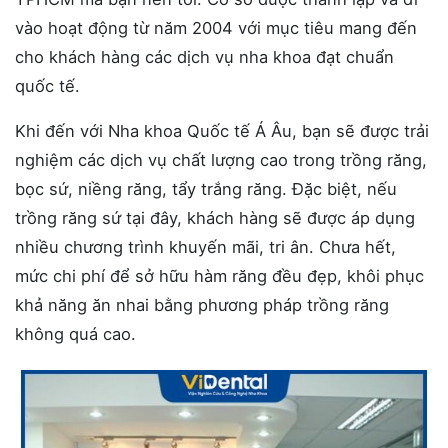
vào hoạt động từ năm 2004 với mục tiêu mang đến
cho khách hàng các dịch vụ nha khoa đạt chuẩn
quốc tế.
Khi đến với Nha khoa Quốc tế Á Âu, bạn sẽ được trải
nghiệm các dịch vụ chất lượng cao trong trồng răng,
bọc sứ, niềng răng, tẩy trắng răng. Đặc biệt, nếu
trồng răng sứ tại đây, khách hàng sẽ được áp dụng
nhiều chương trình khuyến mãi, tri ân. Chưa hết,
mức chi phí để sở hữu hàm răng đều đẹp, khôi phục
khả năng ăn nhai bằng phương pháp trồng răng
không quá cao.