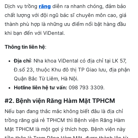
Dịch vụ trồng
răng
diễn ra nhanh chóng, đảm bảo
chất lượng với đội ngũ bác sĩ chuyên môn cao, giá
thành phù hợp là những ưu điểm nổi bật hàng đầu
khi bạn đến với ViDental.
Thông tin liên hệ
:
Địa chỉ
: Nha khoa ViDental có địa chỉ tại LK 57,
Đ.số 23, thuộc Khu đô thị TP Giao lưu, địa phận
Quận Bắc Từ Liêm, Hà Nội.
Hotline liên hệ tư vấn:
098 793 3309.
#2. Bệnh viện Răng Hàm Mặt TPHCM
Nếu bạn đang thắc mắc không biết đâu là địa chỉ
trồng răng giá rẻ TPHCM thì Bệnh viện Răng Hàm
Mặt TPHCM là một gợi ý thích hợp. Bệnh viện này
tiền thân là Trạm Răng Hàm Mặt, được thành lập từ