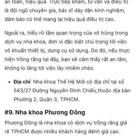
an toàn, hiệu quả. Trực tiếp khám, tư vấn và điều trị
là đội ngũ chuyên gia, bác sĩ dày dặn kinh nghiệm,
đảm bảo có thể mang lại hiệu quả điều trị cao.
Ngoài ra, hiểu rõ tầm quan trọng của vô trùng trong
dịch vụ nha khoa, đơn vị đặc biệt chú trọng tới việc
vô khuẩn thiết bị, dụng cụ sử dụng. Do đó, nếu thực
hiện trồng răng tại đây, bạn sẽ cảm thấy rất an tâm,
không lo lắng tới việc lây nhiễm chéo.
Địa chỉ
: Nha khoa Thế Hệ Mới có địa chỉ tại số
543/27 Đường Nguyễn Đình Chiểu,thuộc địa bàn
Phường 2, Quận 3, TPHCM.
#9. Nha khoa Phương Đông
Phương Đông là nha khoa có dịch vụ trồng răng giá
rẻ TPHCM được nhiều khách hàng đánh giá cao.