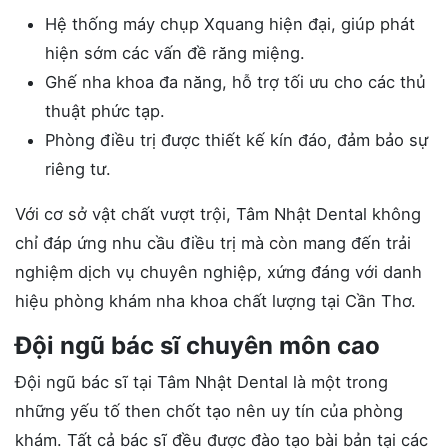
Hệ thống máy chụp Xquang hiện đại, giúp phát
hiện sớm các vấn đề răng miệng.
Ghế nha khoa đa năng, hỗ trợ tối ưu cho các thủ
thuật phức tạp.
Phòng điều trị được thiết kế kín đáo, đảm bảo sự
riêng tư.
Với cơ sở vật chất vượt trội, Tâm Nhật Dental không
chỉ đáp ứng nhu cầu điều trị mà còn mang đến trải
nghiệm dịch vụ chuyên nghiệp, xứng đáng với danh
hiệu phòng khám nha khoa chất lượng tại Cần Thơ.
Đội ngũ bác sĩ chuyên môn cao
Đội ngũ bác sĩ tại Tâm Nhật Dental là một trong
những yếu tố then chốt tạo nên uy tín của phòng
khám. Tất cả bác sĩ đều được đào tạo bài bản tại các