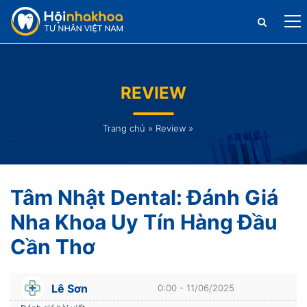
REVIEW
Trang chủ
»
Review
»
Tâm Nhật Dental: Đánh Giá
Nha Khoa Uy Tín Hàng Đầu
Cần Thơ
Lê Sơn
0:00 - 11/06/2025