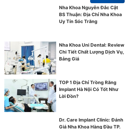
Nha Khoa Nguyễn Đắc Cật
BS Thuận: Địa Chỉ Nha Khoa
Uy Tín Sóc Trăng
Nha Khoa Uni Dental: Review
Chi Tiết Chất Lượng Dịch Vụ,
Bảng Giá
TOP 1 Địa Chỉ Trồng Răng
Implant Hà Nội Có Tốt Như
Lời Đồn?
Dr. Care Implant Clinic: Đánh
Giá Nha Khoa Hàng Đầu TP.