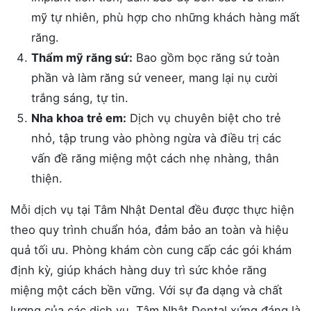
mỹ tự nhiên, phù hợp cho những khách hàng mất
răng.
Thẩm mỹ răng sứ:
Bao gồm bọc răng sứ toàn
phần và làm răng sứ veneer, mang lại nụ cười
trắng sáng, tự tin.
Nha khoa trẻ em:
Dịch vụ chuyên biệt cho trẻ
nhỏ, tập trung vào phòng ngừa và điều trị các
vấn đề răng miệng một cách nhẹ nhàng, thân
thiện.
Mỗi dịch vụ tại Tâm Nhật Dental đều được thực hiện
theo quy trình chuẩn hóa, đảm bảo an toàn và hiệu
quả tối ưu. Phòng khám còn cung cấp các gói khám
định kỳ, giúp khách hàng duy trì sức khỏe răng
miệng một cách bền vững. Với sự đa dạng và chất
lượng của các dịch vụ, Tâm Nhật Dental xứng đáng là