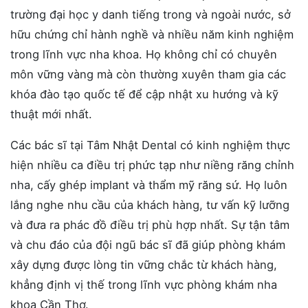
trường đại học y danh tiếng trong và ngoài nước, sở
hữu chứng chỉ hành nghề và nhiều năm kinh nghiệm
trong lĩnh vực nha khoa. Họ không chỉ có chuyên
môn vững vàng mà còn thường xuyên tham gia các
khóa đào tạo quốc tế để cập nhật xu hướng và kỹ
thuật mới nhất.
Các bác sĩ tại Tâm Nhật Dental có kinh nghiệm thực
hiện nhiều ca điều trị phức tạp như niềng răng chỉnh
nha, cấy ghép implant và thẩm mỹ răng sứ. Họ luôn
lắng nghe nhu cầu của khách hàng, tư vấn kỹ lưỡng
và đưa ra phác đồ điều trị phù hợp nhất. Sự tận tâm
và chu đáo của đội ngũ bác sĩ đã giúp phòng khám
xây dựng được lòng tin vững chắc từ khách hàng,
khẳng định vị thế trong lĩnh vực phòng khám nha
khoa Cần Thơ.