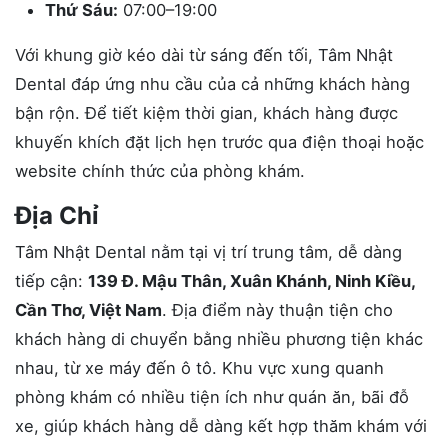
Thứ Sáu:
07:00–19:00
Với khung giờ kéo dài từ sáng đến tối, Tâm Nhật
Dental đáp ứng nhu cầu của cả những khách hàng
bận rộn. Để tiết kiệm thời gian, khách hàng được
khuyến khích đặt lịch hẹn trước qua điện thoại hoặc
website chính thức của phòng khám.
Địa Chỉ
Tâm Nhật Dental nằm tại vị trí trung tâm, dễ dàng
tiếp cận:
139 Đ. Mậu Thân, Xuân Khánh, Ninh Kiều,
Cần Thơ, Việt Nam
. Địa điểm này thuận tiện cho
khách hàng di chuyển bằng nhiều phương tiện khác
nhau, từ xe máy đến ô tô. Khu vực xung quanh
phòng khám có nhiều tiện ích như quán ăn, bãi đỗ
xe, giúp khách hàng dễ dàng kết hợp thăm khám với