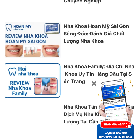
Chuyên Nghiệp
Nha Khoa Hoàn Mỹ Sài Gòn
Sông Đốc: Đánh Giá Chất
Lượng Nha Khoa
Nha Khoa Family: Địa Chỉ Nha
Khoa Uy Tín Hàng Đầu Tại S
óc Trăng
Nha Khoa Tân Hiền: Đánh Giá
Dịch Vụ Nha Khoa Chất
Lượng Tại Cần Thơ