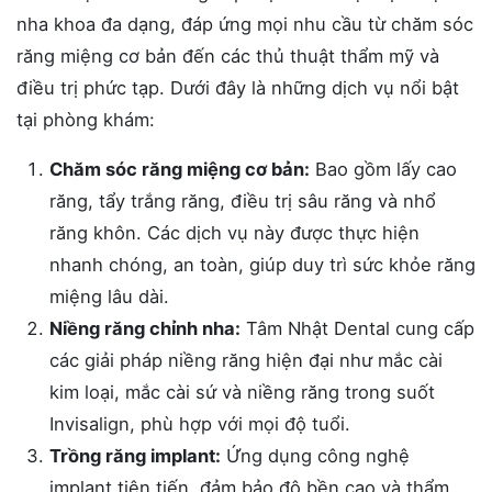
nha khoa đa dạng, đáp ứng mọi nhu cầu từ chăm sóc
răng miệng cơ bản đến các thủ thuật thẩm mỹ và
điều trị phức tạp. Dưới đây là những dịch vụ nổi bật
tại phòng khám:
Chăm sóc răng miệng cơ bản:
Bao gồm lấy cao
răng, tẩy trắng răng, điều trị sâu răng và nhổ
răng khôn. Các dịch vụ này được thực hiện
nhanh chóng, an toàn, giúp duy trì sức khỏe răng
miệng lâu dài.
Niềng răng chỉnh nha:
Tâm Nhật Dental cung cấp
các giải pháp niềng răng hiện đại như mắc cài
kim loại, mắc cài sứ và niềng răng trong suốt
Invisalign, phù hợp với mọi độ tuổi.
Trồng răng implant:
Ứng dụng công nghệ
implant tiên tiến, đảm bảo độ bền cao và thẩm