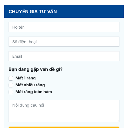
CHUYÊN GIA TƯ VẤN
Bạn đang gặp vấn đề gì?
Mất 1 răng
Mất nhiều răng
Mất răng toàn hàm