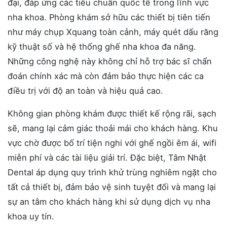
đại, đáp ứng các tiêu chuẩn quốc tế trong lĩnh vực
nha khoa. Phòng khám sở hữu các thiết bị tiên tiến
như máy chụp Xquang toàn cảnh, máy quét dấu răng
kỹ thuật số và hệ thống ghế nha khoa đa năng.
Những công nghệ này không chỉ hỗ trợ bác sĩ chẩn
đoán chính xác mà còn đảm bảo thực hiện các ca
điều trị với độ an toàn và hiệu quả cao.
Không gian phòng khám được thiết kế rộng rãi, sạch
sẽ, mang lại cảm giác thoải mái cho khách hàng. Khu
vực chờ được bố trí tiện nghi với ghế ngồi êm ái, wifi
miễn phí và các tài liệu giải trí. Đặc biệt, Tâm Nhật
Dental áp dụng quy trình khử trùng nghiêm ngặt cho
tất cả thiết bị, đảm bảo vệ sinh tuyệt đối và mang lại
sự an tâm cho khách hàng khi sử dụng dịch vụ nha
khoa uy tín.