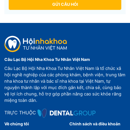
GỬI CÂU HỎI
Câu Lạc Bộ Hội Nha Khoa Tư Nhân Việt Nam
Câu Lạc Bộ Hội Nha Khoa Tư Nhân Việt Nam là tổ chức xã
hội nghề nghiệp của các phòng khám, bệnh viện, trung tâm
nha khoa tư nhân và bác sĩ nha khoa tại Việt Nam, tự
nguyện thành lập với mục đích gắn kết, chia sẻ, cùng bảo
vệ lợi ích chung, hỗ trợ góp phần nâng cao sức khỏe răng
miệng toàn dân.
TRỰC THUỘC
Về chúng tôi
Chính sách và điều khoản