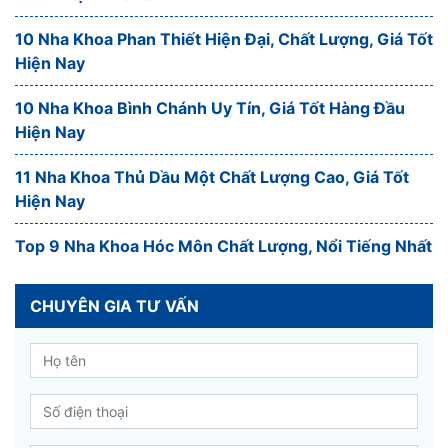
10 Nha Khoa Phan Thiết Hiện Đại, Chất Lượng, Giá Tốt
Hiện Nay
10 Nha Khoa Bình Chánh Uy Tín, Giá Tốt Hàng Đầu
Hiện Nay
11 Nha Khoa Thủ Dầu Một Chất Lượng Cao, Giá Tốt
Hiện Nay
Top 9 Nha Khoa Hóc Môn Chất Lượng, Nổi Tiếng Nhất
CHUYÊN GIA TƯ VẤN