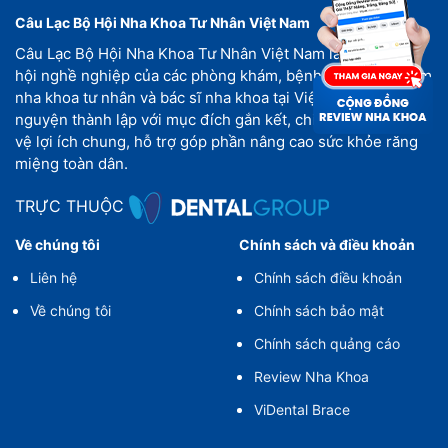
Câu Lạc Bộ Hội Nha Khoa Tư Nhân Việt Nam
Câu Lạc Bộ Hội Nha Khoa Tư Nhân Việt Nam là tổ chức xã
hội nghề nghiệp của các phòng khám, bệnh viện, trung tâm
nha khoa tư nhân và bác sĩ nha khoa tại Việt Nam, tự
nguyện thành lập với mục đích gắn kết, chia sẻ, cùng bảo
vệ lợi ích chung, hỗ trợ góp phần nâng cao sức khỏe răng
miệng toàn dân.
TRỰC THUỘC
Về chúng tôi
Chính sách và điều khoản
Liên hệ
Chính sách điều khoản
Về chúng tôi
Chính sách bảo mật
Chính sách quảng cáo
Review Nha Khoa
ViDental Brace