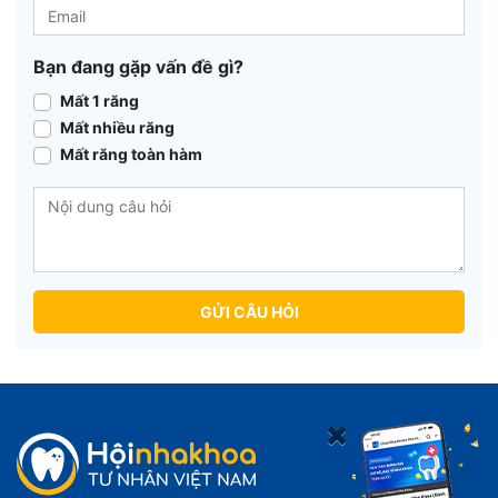
Bạn đang gặp vấn đề gì?
Mất 1 răng
Mất nhiều răng
Mất răng toàn hàm
GỬI CÂU HỎI